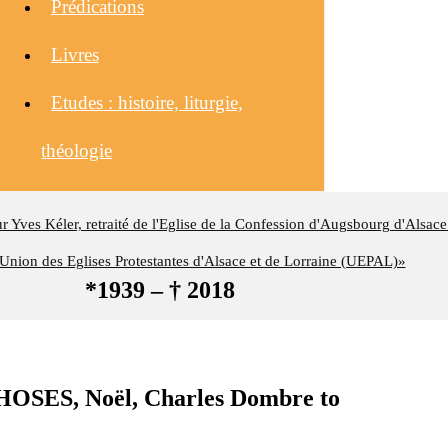
Prédications
Livres
Etudes : histoire, liturgie,
théologie
eur Yves Kéler, retraité de l'Eglise de la Confession d'Augsbourg d'Alsace
nion des Eglises Protestantes d'Alsace et de Lorraine (UEPAL)»
*1939 – † 2018
SES, Noël, Charles Dombre to