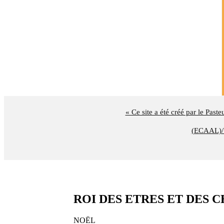
« Ce site a été créé par le Past
(ECAAL)/U
ROI DES ETRES ET DES CHO
NOËL