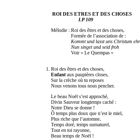
ROI DES ETRES ET DES CHOSES
LP 109
Mélodie : Roi des êtres et des choses,
Formée de l’association de :
Kommt und lasst uns Christum eh
Nun singet und seid froh
Voir « Le Quempas »
1. Roi des êtres et des choses,
Enfant
aux paupières closes,
Sur la crèche où tu reposes
Nous venons tous nous pencher.
Le beau Noël s’est approché,
Divin Sauveur longtemps caché :
Notre Dieu se donne !
Ô temps plus doux que n’est le miel,
Plus riche que l’automne,
Temps doré, temps surnaturel,
Tout en toi rayonne,
Beau temps de Noël !