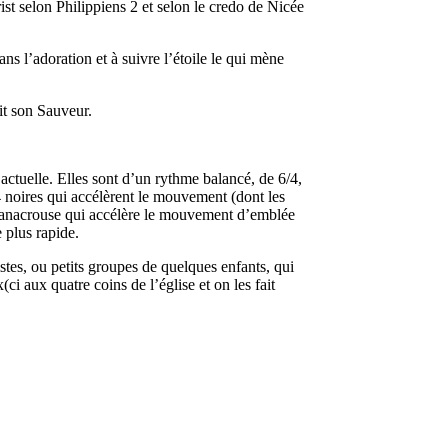
ist selon Philippiens 2 et selon le credo de Nicée
s l’adoration et à suivre l’étoile le qui mène
it son Sauveur.
tuelle. Elles sont d’un rythme balancé, de 6/4,
 4 noires qui accélèrent le mouvement (dont les
nacrouse qui accélère le mouvement d’emblée
2e plus rapide.
es, ou petits groupes de quelques enfants, qui
i aux quatre coins de l’église et on les fait