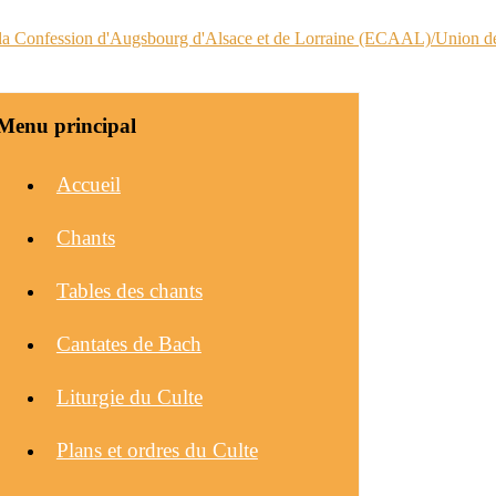
Menu principal
Accueil
Chants
Tables des chants
Cantates de Bach
Liturgie du Culte
Plans et ordres du Culte