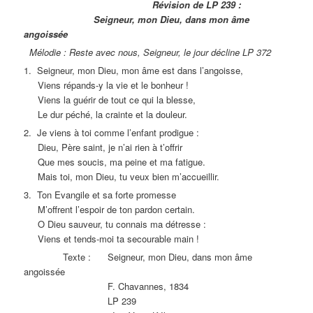
Révision de LP 239 :
Seigneur, mon Dieu, dans mon âme
angoissée
Mélodie : Reste avec nous, Seigneur, le jour décline LP 372
1. Seigneur, mon Dieu, mon âme est dans l’angoisse,
Viens répands-y la vie et le bonheur !
Viens la guérir de tout ce qui la blesse,
Le dur péché, la crainte et la douleur.
2. Je viens à toi comme l’enfant prodigue :
Dieu, Père saint, je n’ai rien à t’offrir
Que mes soucis, ma peine et ma fatigue.
Mais toi, mon Dieu, tu veux bien m’accueillir.
3. Ton Evangile et sa forte promesse
M’offrent l’espoir de ton pardon certain.
O Dieu sauveur, tu connais ma détresse :
Viens et tends-moi ta secourable main !
Texte : Seigneur, mon Dieu, dans mon âme
angoissée
F. Chavannes, 1834
LP 239