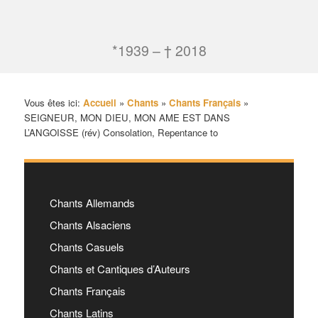
*1939 – † 2018
Vous êtes ici:
Accueil
»
Chants
»
Chants Français
»
SEIGNEUR, MON DIEU, MON AME EST DANS
L’ANGOISSE (rév) Consolation, Repentance to
Chants Allemands
Chants Alsaciens
Chants Casuels
Chants et Cantiques d’Auteurs
Chants Français
Chants Latins