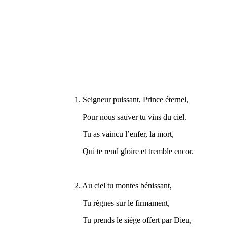
1. Seigneur puissant, Prince éternel,
Pour nous sauver tu vins du ciel.
Tu as vaincu l’enfer, la mort,
Qui te rend gloire et tremble encor.
2. Au ciel tu montes bénissant,
Tu règnes sur le firmament,
Tu prends le siège offert par Dieu,