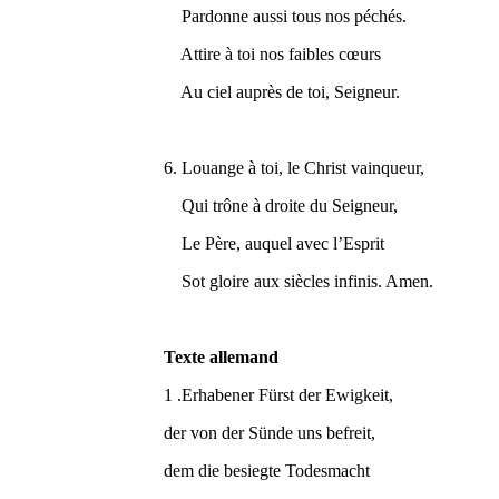
Pardonne aussi tous nos péchés.
Attire à toi nos faibles cœurs
Au ciel auprès de toi, Seigneur.
6. Louange à toi, le Christ vainqueur,
Qui trône à droite du Seigneur,
Le Père, auquel avec l’Esprit
Sot gloire aux siècles infinis. Amen.
Texte allemand
1 .Erhabener Fürst der Ewigkeit,
der von der Sünde uns befreit,
dem die besiegte Todesmacht