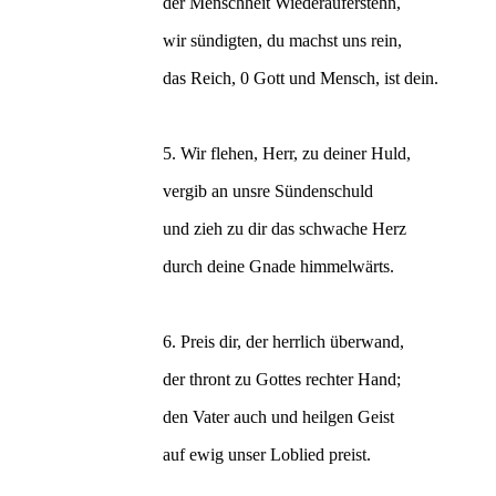
der Menschheit Wiederauferstehn,
wir sündigten, du machst uns rein,
das Reich, 0 Gott und Mensch, ist dein.
5. Wir flehen, Herr, zu deiner Huld,
vergib an unsre Sündenschuld
und zieh zu dir das schwache Herz
durch deine Gnade himmelwärts.
6. Preis dir, der herrlich überwand,
der thront zu Gottes rechter Hand;
den Vater auch und heilgen Geist
auf ewig unser Loblied preist.