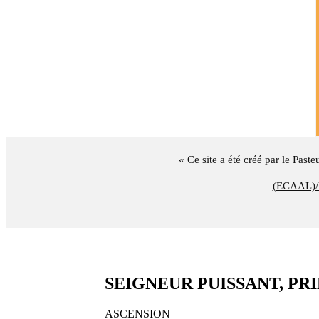
« Ce site a été créé par le Past
(ECAAL)/U
SEIGNEUR PUISSANT, PRINC
ASCENSION