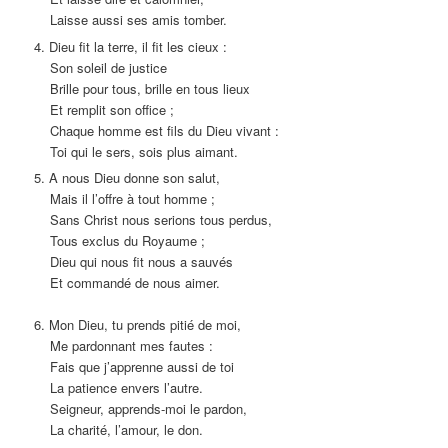
Laisse aussi ses amis tomber.
4. Dieu fit la terre, il fit les cieux :
Son soleil de justice
Brille pour tous, brille en tous lieux
Et remplit son office ;
Chaque homme est fils du Dieu vivant :
Toi qui le sers, sois plus aimant.
5. A nous Dieu donne son salut,
Mais il l’offre à tout homme ;
Sans Christ nous serions tous perdus,
Tous exclus du Royaume ;
Dieu qui nous fit nous a sauvés
Et commandé de nous aimer.
6. Mon Dieu, tu prends pitié de moi,
Me pardonnant mes fautes :
Fais que j’apprenne aussi de toi
La patience envers l’autre.
Seigneur, apprends-moi le pardon,
La charité, l’amour, le don.