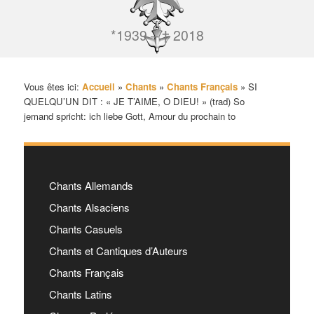
*1939 – † 2018
Vous êtes ici:
Accueil
»
Chants
»
Chants Français
»
SI
QUELQU’UN DIT : « JE T’AIME, O DIEU! » (trad) So
jemand spricht: ich liebe Gott, Amour du prochain to
Chants Allemands
Chants Alsaciens
Chants Casuels
Chants et Cantiques d’Auteurs
Chants Français
Chants Latins