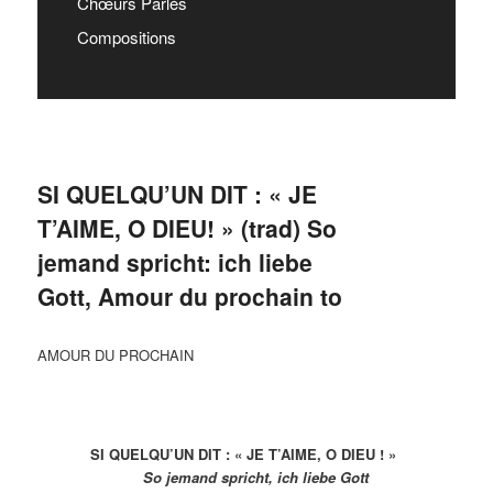
Chœurs Parlés
Compositions
SI QUELQU’UN DIT : « JE
T’AIME, O DIEU! » (trad) So
jemand spricht: ich liebe
Gott, Amour du prochain to
AMOUR DU PROCHAIN
SI QUELQU’UN DIT : « JE T’AIME, O DIEU ! »
So jemand spricht, ich liebe Gott