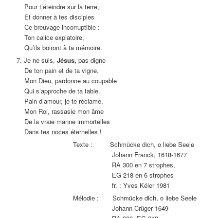
Pour t’éteindre sur la terre,
Et donner à tes disciples
Ce breuvage incorruptible :
Ton calice expiatoire,
Qu’ils boiront à ta mémoire.
7. Je ne suis,
Jésus,
pas digne
De ton pain et de ta vigne.
Mon Dieu, pardonne au coupable
Qui s’approche de ta table.
Pain d’amour, je te réclame,
Mon Roi, rassasie mon âme
De la vraie manne immortelles
Dans tes noces éternelles !
Texte : Schmücke dich, o liebe Seele
Johann Franck, 1618-1677
RA 300 en 7 strophes,
EG 218 en 6 strophes
fr. : Yves Kéler 1981
Mélodie : Schmücke dich, o liebe Seele
Johann Crüger 1649