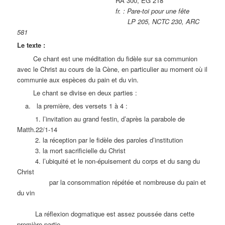
RA 300, EG 218
fr. : Pare-toi pour une fête
LP 205, NCTC 230, ARC
581
Le texte :
Ce chant est une méditation du fidèle sur sa communion
avec le Christ au cours de la Cène, en particulier au moment où il
communie aux espèces du pain et du vin.
Le chant se divise en deux parties :
a. la première, des versets 1 à 4 :
1. l’invitation au grand festin, d’après la parabole de
Matth.22/1-14
2. la réception par le fidèle des paroles d’institution
3. la mort sacrificielle du Christ
4. l’ubiquité et le non-épuisement du corps et du sang du
Christ
par la consommation répétée et nombreuse du pain et
du vin
La réflexion dogmatique est assez poussée dans cette
première partie.