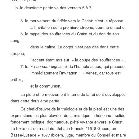
b. la deuxième partie va des versets 5 à 7 :
5. le mouvement du fidèle vers le Christ: c’est la réponse
à l’invitation de la première strophe, comme en écho.
6. le rappel des souffrances du Christ et du don de son
sang
dans le calice. Le corps n’est pas cité dans cette
strophe,
l’accent étant mis sur » la coupe des souffrances « .
7. le »
non sum dignus
» de l’humble accès, qui précède
immédiatement l’invitation : » Venez, car tous est
prêt « ,
et la communion.
La piété et le mouvement interne de la foi sont développés
dans cette deuxième partie.
Ce chef-d’œuvre de la théologie et de la piété est une des
expressions les plus élevées de la mystique luthérienne : solide
fondement biblique, dogmatique, piété vivante envers le Christ.
Le texte est dû à un laïc, Johann Franck, *1618 Guben, en
Basse-Lusace + 1677 ibidem, juge, membre du Conseil et maire