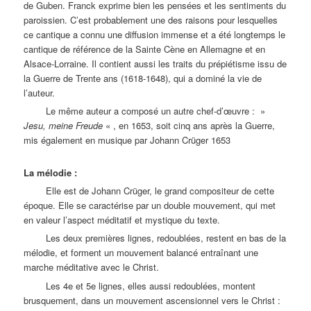
de Guben. Franck exprime bien les pensées et les sentiments du
paroissien. C’est probablement une des raisons pour lesquelles
ce cantique a connu une diffusion immense et a été longtemps le
cantique de référence de la Sainte Cène en Allemagne et en
Alsace-Lorraine. Il contient aussi les traits du prépiétisme issu de
la Guerre de Trente ans (1618-1648), qui a dominé la vie de
l’auteur.
Le même auteur a composé un autre chef-d’œuvre : »
Jesu, meine Freude
« , en 1653, soit cinq ans après la Guerre,
mis également en musique par Johann Crüger 1653
La mélodie :
Elle est de Johann Crüger, le grand compositeur de cette
époque. Elle se caractérise par un double mouvement, qui met
en valeur l’aspect méditatif et mystique du texte.
Les deux premières lignes, redoublées, restent en bas de la
mélodie, et forment un mouvement balancé entraînant une
marche méditative avec le Christ.
Les 4e et 5e lignes, elles aussi redoublées, montent
brusquement, dans un mouvement ascensionnel vers le Christ :