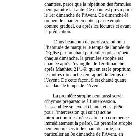
chantées, parce que la répétition des formules
peut paraître lassante. Ce chant est prévu pour
le 1er dimanche de l’Avent. Ce dimanche-là,
on peut le chanter en entier, par exemple
comme graduel, ou après les lectures et avant
la prédication.
Dans beaucoup de paroisses, où on a
l’habitude de marquer le temps de l’année de
l’Eglise par un chant particulier qui se répète
chaque dimanche, la première strophe est
chantée après l’évangile : le 1er dimanche,
après Matthieu 21/1-9, qui en est le proprium,
les autres dimanches en rappel du temps de
l’Avent. De cette façon, il est chanté quatre
fois dans le temps de l’Avent.
La première strophe peut aussi servir
d’hymne préparatoire à l’intercession.
L’assemblée se lève et chante, et est prête
pour l’intercession qui suit (aucune
introduction n’est nécessaire : on commence
immédiatement la prière). La première strophe
peut encore servir de chant de sortie, en
particulier au 3e dimanche de l’Avent, en