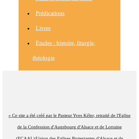
Prédications
Livres
Etudes : histoire, liturgie,
théologie
« Ce site a été créé par le Pasteur Yves Kéler, retraité de l'Eglise
de la Confession d'Augsbourg d'Alsace et de Lorraine
(ECAAL)/Union des Eglises Protestantes d'Alsace et de