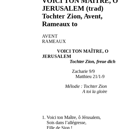
VOICI TON MAÎTRE, O
JERUSALEM (trad)
Tochter Zion, Avent,
Rameaux to
AVENT
RAMEAUX
VOICI TON MAÎTRE, O
JERUSALEM
Tochter Zion, freue dich
Zacharie 9/9
Matthieu 21/1-9
Mélodie : Tochter Zion
A toi la gloire
1. Voici ton Maître, ô Jérusalem,
Sois dans l’allégresse,
Fille de Sion !