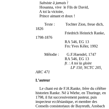
Subsiste à jamais !
Hosanna, vive le Fils de David,
A toi la victoire,
Prince aimant et doux !
Texte : Tochter Zion, freue dich,
1826
Friedrich Heinrich Ranke,
1798-1876
RA 546, EG 13
Frs: Yves Kéler, 1992
Mélodie : G.F.Haendel, 1747
RA 546, EG 13
fr. : A toi la gloire
LP 150, NCTC 205,
ARC 471
L’auteur
Le chant est de F.H.Ranke, frère du célèbre
historien Ranke. Né à Wiehe, en Thuringe, en
1798, il fut successivement pasteur, puis
inspecteur ecclésiastique, et membre des
Conseils consistoriaux de Bayreuth, Ansbach