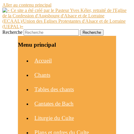
Aller au contenu principal
Recherche
Menu principal
Accueil
Chants
Tables des chants
Cantates de Bach
Liturgie du Culte
Plans et ordres du Culte