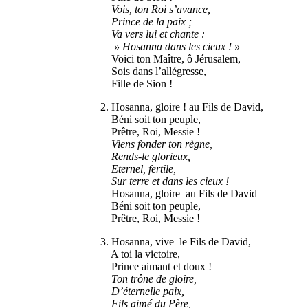
Vois, ton Roi s’avance,
Prince de la paix ;
Va vers lui et chante :
» Hosanna dans les cieux ! »
Voici ton Maître, ô Jérusalem,
Sois dans l’allégresse,
Fille de Sion !
2. Hosanna, gloire ! au Fils de David,
Béni soit ton peuple,
Prêtre, Roi, Messie !
Viens fonder ton règne,
Rends-le glorieux,
Eternel, fertile,
Sur terre et dans les cieux !
Hosanna, gloire au Fils de David
Béni soit ton peuple,
Prêtre, Roi, Messie !
3. Hosanna, vive le Fils de David,
A toi la victoire,
Prince aimant et doux !
Ton trône de gloire,
D’éternelle paix,
Fils aimé du Père,