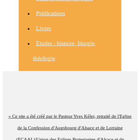
Prédications
Livres
Etudes : histoire, liturgie,
théologie
« Ce site a été créé par le Pasteur Yves Kéler, retraité de l'Eglise
de la Confession d'Augsbourg d'Alsace et de Lorraine
(ECAAL)/Union des Eglises Protestantes d'Alsace et de