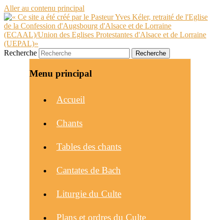
Aller au contenu principal
Recherche
Menu principal
Accueil
Chants
Tables des chants
Cantates de Bach
Liturgie du Culte
Plans et ordres du Culte