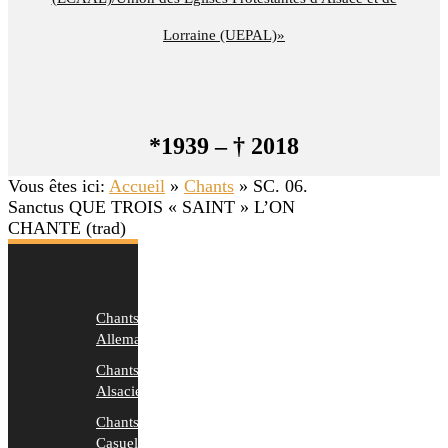
Lorraine (UEPAL)»
*1939 – † 2018
Vous êtes ici:
Accueil
»
Chants
»
SC. 06.
Sanctus QUE TROIS « SAINT » L’ON
CHANTE (trad)
Chants
Allemands
Chants
Alsaciens
Chants
Casuels