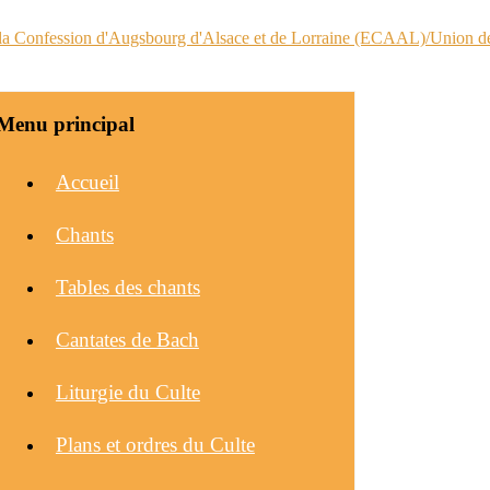
Menu principal
Accueil
Chants
Tables des chants
Cantates de Bach
Liturgie du Culte
Plans et ordres du Culte