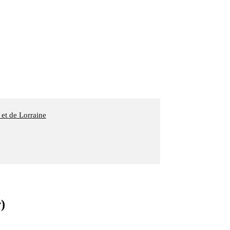
 et de Lorraine
)