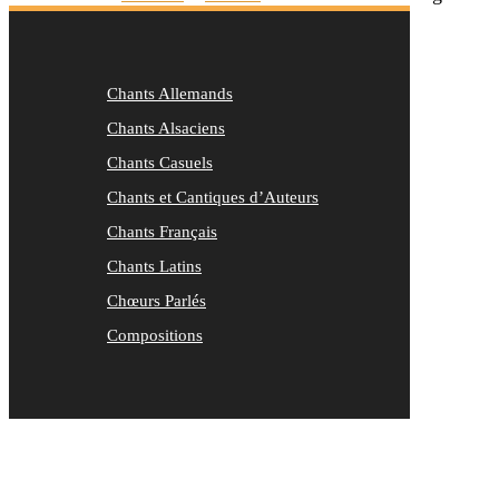
Chants Allemands
Chants Alsaciens
Chants Casuels
Chants et Cantiques d’Auteurs
Chants Français
Chants Latins
Chœurs Parlés
Compositions