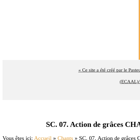
« Ce site a été créé par le Past
(ECAAL)/U
SC. 07. Action de grâces
Vous êtes ici:
Accueil
»
Chants
»
SC. 07. Action de grâ