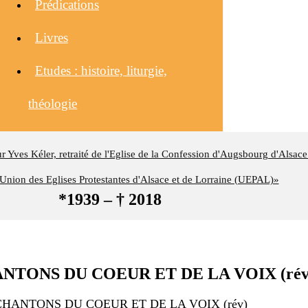
Prédications
Livres
Etudes : histoire, liturgie,
théologie
eur Yves Kéler, retraité de l'Eglise de la Confession d'Augsbourg d'Alsace
nion des Eglises Protestantes d'Alsace et de Lorraine (UEPAL)»
*1939 – † 2018
 CHANTONS DU COEUR ET DE LA VOIX (rév
ces CHANTONS DU COEUR ET DE LA VOIX (rév)