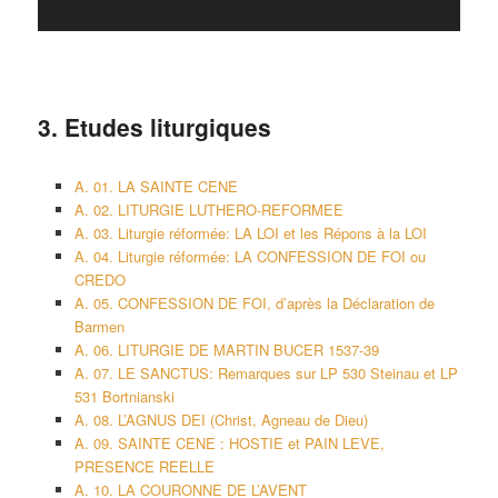
3. Etudes liturgiques
A. 01. LA SAINTE CENE
A. 02. LITURGIE LUTHERO-REFORMEE
A. 03. Liturgie réformée: LA LOI et les Répons à la LOI
A. 04. Liturgie réformée: LA CONFESSION DE FOI ou
CREDO
A. 05. CONFESSION DE FOI, d’après la Déclaration de
Barmen
A. 06. LITURGIE DE MARTIN BUCER 1537-39
A. 07. LE SANCTUS: Remarques sur LP 530 Steinau et LP
531 Bortnianski
A. 08. L’AGNUS DEI (Christ, Agneau de Dieu)
A. 09. SAINTE CENE : HOSTIE et PAIN LEVE,
PRESENCE REELLE
A. 10. LA COURONNE DE L’AVENT