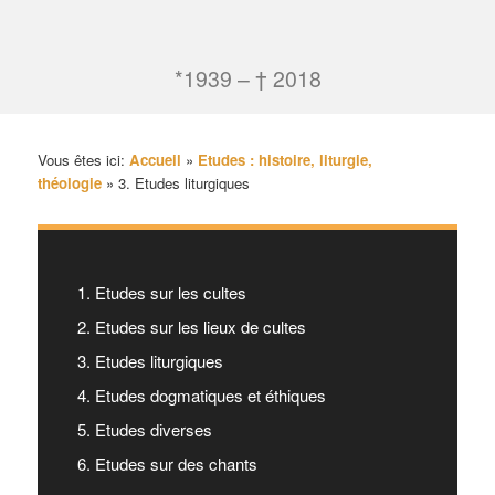
*1939 – † 2018
Vous êtes ici:
Accueil
»
Etudes : histoire, liturgie,
théologie
»
3. Etudes liturgiques
1. Etudes sur les cultes
2. Etudes sur les lieux de cultes
3. Etudes liturgiques
4. Etudes dogmatiques et éthiques
5. Etudes diverses
6. Etudes sur des chants