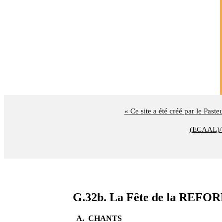
« Ce site a été créé par le Past
(ECAAL)/U
G.32b. La Fête de la REF
A. CHANTS