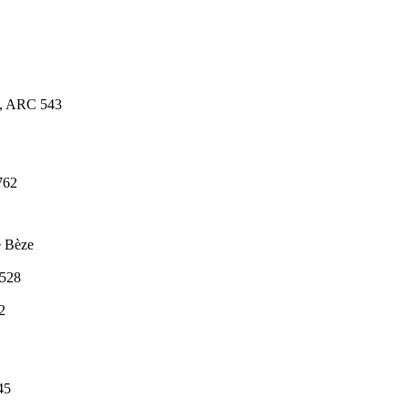
 ARC 543
762
e Bèze
 528
2
45