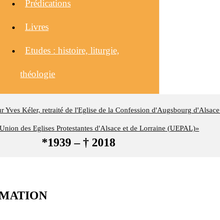
Prédications
Livres
Etudes : histoire, liturgie,
théologie
eur Yves Kéler, retraité de l'Eglise de la Confession d'Augsbourg d'Alsace
nion des Eglises Protestantes d'Alsace et de Lorraine (UEPAL)»
*1939 – † 2018
ORMATION