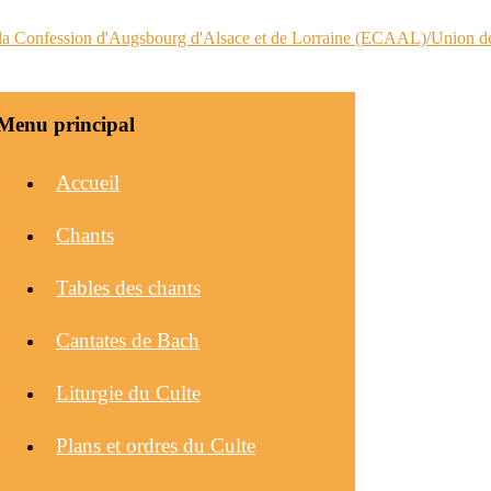
Menu principal
Accueil
Chants
Tables des chants
Cantates de Bach
Liturgie du Culte
Plans et ordres du Culte