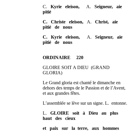
C.
Kyrie eleison,
A.
Seigneur, aie
pitié
C. Christe eleison,
A.
Christ, aie
pitié de nous
C. Kyrie eleison,
A.
Seigneur, aie
pitié de nous
ORDINAIRE 220
GLOIRE SOIT A DIEU (GRAND
GLORIA)
Le Grand gloria est chanté le dimanche en
dehors des temps de le Passion et de l’Avent,
et aux grandes fêtes.
L’assemblée se lève sur un signe. L. entonne.
L.
GLOIRE soit à Dieu au plus
haut des cieux
et paix sur la terre, aux hommes