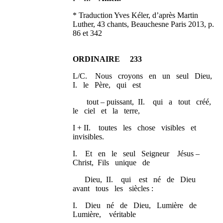
* Traduction Yves Kéler, d’après Martin
Luther, 43 chants, Beauchesne Paris 2013, p.
86 et 342
ORDINAIRE 233
L/C. Nous croyons en un seul Dieu,
I. le Père, qui est
tout – puissant, II. qui a tout créé,
le ciel et la terre,
I + II. toutes les chose visibles et
invisibles.
I. Et en le seul Seigneur Jésus –
Christ, Fils unique de
Dieu, II. qui est né de Dieu
avant tous les siècles :
I. Dieu né de Dieu, Lumière de
Lumière, véritable