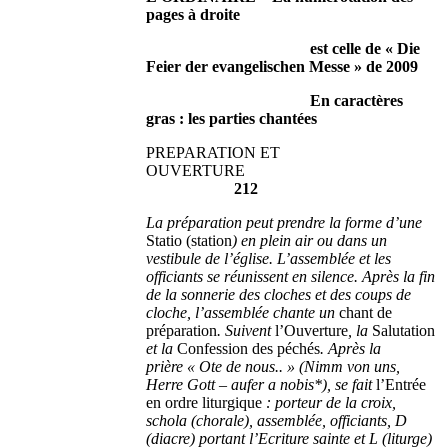
pages à droite
est celle de « Die
Feier der evangelischen Messe » de 2009
En caractères
gras : les parties chantées
PREPARATION ET
OUVERTURE
212
La préparation peut prendre la forme d’une
Statio (station
) en plein air ou dans un
vestibule de l’église. L’assemblée et les
officiants se réunissent en silence. Après la fin
de la sonnerie des cloches et des coups de
cloche, l’assemblée chante un
chant de
préparation
. Suivent
l’Ouverture
, la
Salutation
et la
Confession des péchés
. Après la
prière « Ote de nous.. » (Nimm von uns,
Herre Gott – aufer a nobis*), se fait
l’Entrée
en ordre liturgique
: porteur de la croix,
schola (chorale), assemblée, officiants, D
(diacre) portant l’Ecriture sainte et L (liturge)