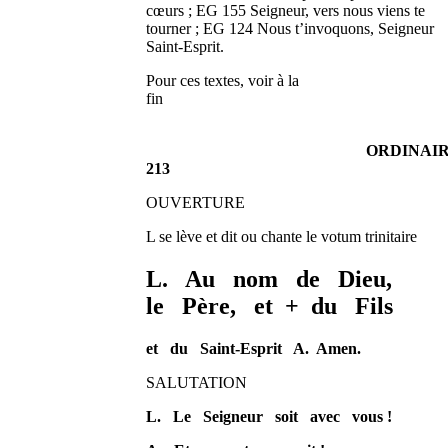
cœurs ; EG 155 Seigneur, vers nous viens te
tourner ; EG 124 Nous t’invoquons, Seigneur
Saint-Esprit.
Pour ces textes, voir à la
fin
ORDINAIR
213
OUVERTURE
L se lève et dit ou chante le votum trinitaire
L. Au nom de Dieu,
le Père, et + du Fils
et du Saint-Esprit A. Amen.
SALUTATION
L.
Le Seigneur soit avec vous !