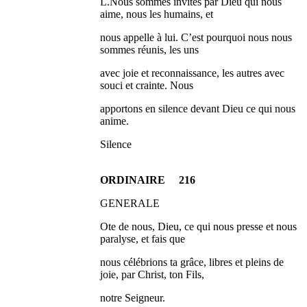
L.Nous sommes invités par Dieu qui nous
aime, nous les humains, et
nous appelle à lui. C’est pourquoi nous nous
sommes réunis, les uns
avec joie et reconnaissance, les autres avec
souci et crainte. Nous
apportons en silence devant Dieu ce qui nous
anime.
Silence
ORDINAIRE 216
GENERALE
Ote de nous, Dieu, ce qui nous presse et nous
paralyse, et fais que
nous célébrions ta grâce, libres et pleins de
joie, par Christ, ton Fils,
notre Seigneur.