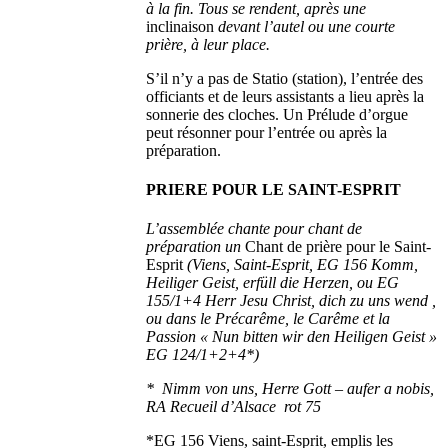
à la fin. Tous se rendent, après une
inclinaison
devant l’autel ou une courte
prière, à leur place.
S’il n’y a pas de Statio (station), l’entrée des
officiants et de leurs assistants a lieu après la
sonnerie des cloches. Un Prélude d’orgue
peut résonner pour l’entrée ou après la
préparation.
PRIERE POUR LE SAINT-ESPRIT
L’assemblée chante pour chant de
préparation un
Chant de prière pour le Saint-
Esprit
(Viens, Saint-Esprit, EG 156 Komm,
Heiliger Geist, erfüll die Herzen, ou EG
155/1+4 Herr Jesu Christ, dich zu uns wend ,
ou dans le Précarême, le Carême et la
Passion « Nun bitten wir den Heiligen Geist »
EG 124/1+2+4*)
* Nimm von uns, Herre Gott
–
aufer a nobis,
RA Recueil d’Alsace rot 75
*EG 156 Viens, saint-Esprit, emplis les