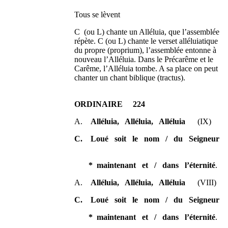
Tous se lèvent
C (ou L) chante un Alléluia, que l’assemblée
répète. C (ou L) chante le verset alléluiatique
du propre (proprium), l’assemblée entonne à
nouveau l’Alléluia. Dans le Précarême et le
Carême, l’Alléluia tombe. A sa place on peut
chanter un chant biblique (tractus).
ORDINAIRE 224
A.
Alléluia, Alléluia, Alléluia
(IX)
C. Loué soit le nom / du Seigneur
* maintenant et / dans l’éternité
.
A.
Alléluia, Alléluia, Alléluia
(VIII)
C. Loué soit le nom / du Seigneur
* maintenant et / dans l’éternité
.