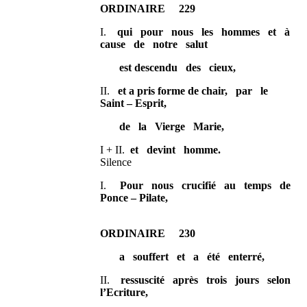
ORDINAIRE 229
I.
qui pour nous les hommes et à
cause de notre salut
est descendu des cieux,
II.
et a pris forme de chair, par le
Saint – Esprit,
de la Vierge Marie,
I + II.
et devint homme.
Silence
I.
Pour nous crucifié au temps de
Ponce – Pilate,
ORDINAIRE 230
a souffert et a été enterré,
II.
ressuscité après trois jours selon
l’Ecriture,