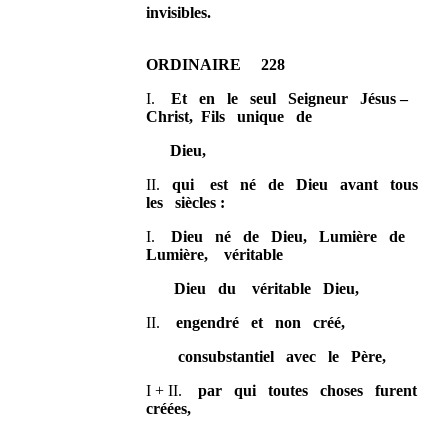
invisibles.
ORDINAIRE 228
I.
Et en le seul Seigneur Jésus –
Christ, Fils unique de
Dieu,
II.
qui est né de Dieu avant tous
les siècles :
I.
Dieu né de Dieu, Lumière de
Lumière, véritable
Dieu du véritable Dieu,
II.
engendré et non créé,
consubstantiel avec le Père,
I + II.
par qui toutes choses furent
créées,