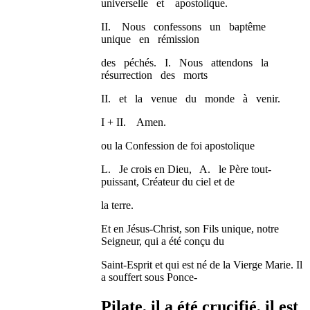
universelle et apostolique.
II. Nous confessons un baptême
unique en rémission
des péchés. I. Nous attendons la
résurrection des morts
II. et la venue du monde à venir.
I + II. Amen.
ou la Confession de foi apostolique
L. Je crois en Dieu, A. le Père tout-
puissant, Créateur du ciel et de
la terre.
Et en Jésus-Christ, son Fils unique, notre
Seigneur, qui a été conçu du
Saint-Esprit et qui est né de la Vierge Marie. Il
a souffert sous Ponce-
Pilate, il a été crucifié, il est