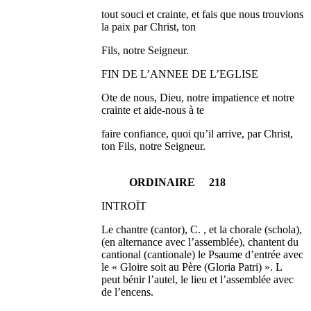
tout souci et crainte, et fais que nous trouvions
la paix par Christ, ton
Fils, notre Seigneur.
FIN DE L’ANNEE DE L’EGLISE
Ote de nous, Dieu, notre impatience et notre
crainte et aide-nous à te
faire confiance, quoi qu’il arrive, par Christ,
ton Fils, notre Seigneur.
ORDINAIRE 218
INTROÏT
Le chantre (cantor), C. , et la chorale (schola),
(en alternance avec l’assemblée), chantent du
cantional (cantionale) le Psaume d’entrée avec
le « Gloire soit au Père (Gloria Patri) ». L
peut bénir l’autel, le lieu et l’assemblée avec
de l’encens.