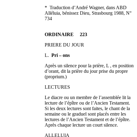
* Traduction d’André Wagner, dans ABD
Alléluia, bénissez Dieu, Strasbourg 1988, N°
734
ORDINAIRE 223
PRIERE DU JOUR
L.
Pri – ons
Après un silence pour la prière, L , en position
d’orant, dit la prière du jour prise du propre
(proprium.)
LECTURES
Le diacre ou un membre de l’assemblée lit la
lecture de l’épître ou de l’Ancien Testament.
Si les deux lectures sont faites, le chant de la
semaine ou le graduel sont placés entre les
lectures de l’Ancien Testament et de l’épître.
Après chaque lecture un court silence.
ALLELUIA