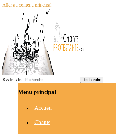
Aller au contenu principal
Recherche
Menu principal
Accueil
Chants