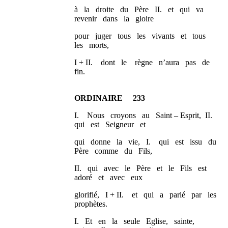
à la droite du Père II. et qui va
revenir dans la gloire
pour juger tous les vivants et tous
les morts,
I + II. dont le règne n’aura pas de
fin.
ORDINAIRE 233
I. Nous croyons au Saint – Esprit, II.
qui est Seigneur et
qui donne la vie, I. qui est issu du
Père comme du Fils,
II. qui avec le Père et le Fils est
adoré et avec eux
glorifié, I + II. et qui a parlé par les
prophètes.
I. Et en la seule Eglise, sainte,