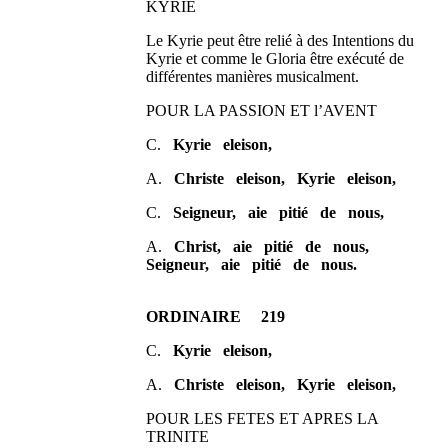
KYRIE
Le Kyrie peut être relié à des Intentions du
Kyrie et comme le Gloria être exécuté de
différentes manières musicalment.
POUR LA PASSION ET l’AVENT
C.
Kyrie eleison,
A.
Christe eleison,
Kyrie eleison,
C.
Seigneur, aie pitié de nous,
A.
Christ, aie pitié de nous,
Seigneur, aie pitié de nous.
ORDINAIRE 219
C.
Kyrie eleison,
A.
Christe eleison,
Kyrie eleison,
POUR LES FETES ET APRES LA
TRINITE