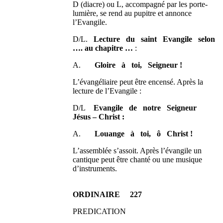
D (diacre) ou L, accompagné par les porte-
lumière, se rend au pupitre et annonce
l’Evangile.
D/L.
Lecture du saint Evangile selon
…. au chapitre …
:
A.
Gloire à toi, Seigneur !
L’évangéliaire peut être encensé. Après la
lecture de l’Evangile :
D/L
Evangile de notre Seigneur
Jésus – Christ :
A.
Louange à toi, ô Christ !
L’assemblée s’assoit. Après l’évangile un
cantique peut être chanté ou une musique
d’instruments.
ORDINAIRE 227
PREDICATION