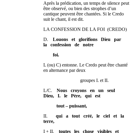
Après la prédication, un temps de silence peut
être observé, ou bien des strophes d’un
cantique peuvent être chantées. Si le Credo
suit le chant, il est dit.
LA CONFESSION DE LA FOI (CREDO)
D.
Louons et glorifions Dieu par
la confession de notre
foi.
L (ou) C) entonne. Le Credo peut être chanté
en alternance par deux
groupes I. et II.
L/C.
Nous croyons en un seul
Dieu, I. le Père, qui est
tout – puissant,
II.
qui a tout créé, le ciel et la
terre,
I + II.
toutes les chose visibles et