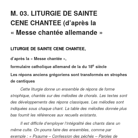
M. 03. LITURGIE DE SAINTE
CENE CHANTEE (d’après la
« Messe chantée allemande »
LITURGIE DE SAINTE CENE CHANTEE,
d’après la « Messe chantée »,
e
formulaire catholique allemand de la du 18
siècle
Les répons anciens grégoriens sont transformés en strophes
de cantiques
Cette liturgie donne un ensemble de répons de forme
strophique, chantés sur des mélodies de chorals. Les textes sont
des développements des répons classiques. Les mélodies sont
indiquées sous chaque chant. La table des mélodies donnée plus
bas fournit les références aux recueils existants.
Il est difficile d’employer l’intégralité des chants dans un
même culte. On pourra faire des ensembles, comme par
exemple : « Psaume – Confession des péchés – Paroles de