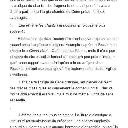
la pratique de chanter des fragments de cantiques à la place
d’autre part, cette liturgie chantée de Cène présente deux
avantages.
1. Elle élimine les chants hétéroclites employés le plus
souvent :
Hétéroclites de deux façons : ils n’ont souvent qu’un lointain
rapport avec les pièces d’origine. Exemple : après le Psaume se
chante le «
Gloria Patri
– Gloire soit au Père », mais il n’est pas
exagéré de dire qu’actuellement on chante à peu près n’importe
quoi, sans rapport avec le fait qu’on a lu ou antiphoné un
Psaume, en tant que louange vétéro-testamentaire dans l’Eglise
chrétienne.
Dans cette liturgie de Cène chantée, les pièces dérivent
des pièces classiques et conservent le contenu initial. Plus ou
moins fidèlement il est vrai, mais tout de même l’unité de sens
est réelle.
.
Hétéroclites aussi musicalement. La liturgie classique a
une unité musicale issue du grégorien. Les chants employés
aujourd’hui n’ont souvent aucune harmonie d’ensemble, puisqu’ils