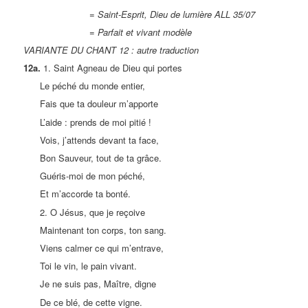
= Saint-Esprit, Dieu de lumière ALL 35/07
= Parfait et vivant modèle
VARIANTE DU CHANT 12 : autre traduction
12a.
1. Saint Agneau de Dieu qui portes
Le péché du monde entier,
Fais que ta douleur m’apporte
L’aide : prends de moi pitié !
Vois, j’attends devant ta face,
Bon Sauveur, tout de ta grâce.
Guéris-moi de mon péché,
Et m’accorde ta bonté.
2. O Jésus, que je reçoive
Maintenant ton corps, ton sang.
Viens calmer ce qui m’entrave,
Toi le vin, le pain vivant.
Je ne suis pas, Maître, digne
De ce blé, de cette vigne.