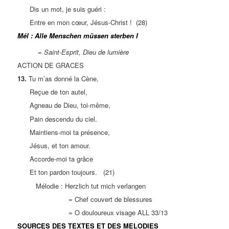
Dis un mot, je suis guéri :
Entre en mon cœur, Jésus-Christ ! (28)
Mél : Alle Menschen müssen sterben I
=
Saint-Esprit, Dieu de lumière
ACTION DE GRACES
13.
Tu m’as donné la Cène,
Reçue de ton autel,
Agneau de Dieu, toi-même,
Pain descendu du ciel.
Maintiens-moi ta présence,
Jésus, et ton amour.
Accorde-moi ta grâce
Et ton pardon toujours. (21)
Mélodie : Herzlich tut mich verlangen
= Chef couvert de blessures
= O douloureux visage ALL 33/13
SOURCES DES TEXTES ET DES MELODIES