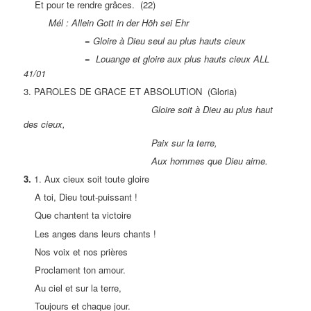
Et pour te rendre grâces. (22)
Mél : Allein Gott in der Höh sei Ehr
= Gloire à Dieu seul au plus hauts cieux
= Louange et gloire aux plus hauts cieux ALL
41/01
3. PAROLES DE GRACE ET ABSOLUTION (Gloria)
Gloire soit à Dieu au plus haut
des cieux,
Paix sur la terre,
Aux hommes que Dieu aime.
3.
1. Aux cieux soit toute gloire
A toi, Dieu tout-puissant !
Que chantent ta victoire
Les anges dans leurs chants !
Nos voix et nos prières
Proclament ton amour.
Au ciel et sur la terre,
Toujours et chaque jour.