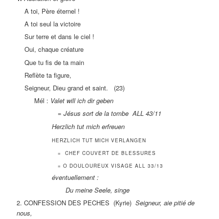
A toi, Père éternel !
A toi seul la victoire
Sur terre et dans le ciel !
Oui, chaque créature
Que tu fis de ta main
Reflète ta figure,
Seigneur, Dieu grand et saint. (23)
Mél :
Valet will ich dir geben
= Jésus sort de la tombe
ALL 43/11
Herzlich tut mich erfreuen
HERZLICH TUT MICH VERLANGEN
= CHEF COUVERT DE BLESSURES
= O DOULOUREUX VISAGE ALL 33/13
éventuellement :
Du meine Seele, singe
2. CONFESSION DES PECHES (Kyrie)
Seigneur, aie pitié de
nous,