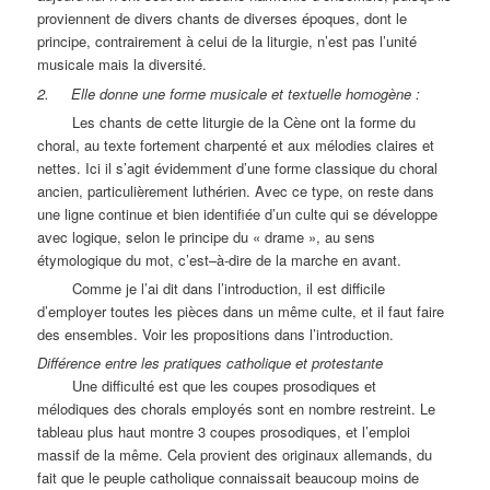
proviennent de divers chants de diverses époques, dont le
principe, contrairement à celui de la liturgie, n’est pas l’unité
musicale mais la diversité.
2. Elle donne une forme musicale et textuelle homogène :
Les chants de cette liturgie de la Cène ont la forme du
choral, au texte fortement charpenté et aux mélodies claires et
nettes. Ici il s’agit évidemment d’une forme classique du choral
ancien, particulièrement luthérien. Avec ce type, on reste dans
une ligne continue et bien identifiée d’un culte qui se développe
avec logique, selon le principe du « drame », au sens
étymologique du mot, c’est–à-dire de la marche en avant.
Comme je l’ai dit dans l’introduction, il est difficile
d’employer toutes les pièces dans un même culte, et il faut faire
des ensembles. Voir les propositions dans l’introduction.
Différence entre les pratiques catholique et protestante
Une difficulté est que les coupes prosodiques et
mélodiques des chorals employés sont en nombre restreint. Le
tableau plus haut montre 3 coupes prosodiques, et l’emploi
massif de la même. Cela provient des originaux allemands, du
fait que le peuple catholique connaissait beaucoup moins de