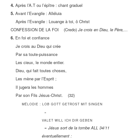
4.
Après l’A.T ou l’épître : chant graduel
5.
Avant l’Evangile : Alléluia
Après l’Evangile : Louange à toi, ô Christ
CONFESSION DE LA FOI (Credo)
Je crois en Dieu, le Père,…
6.
En foi et confiance
Je crois au Dieu qui crée
Par sa toute-puissance
Les cieux, le monde entier.
Dieu, qui fait toutes choses,
Les mène par l’Esprit ;
Il jugera les hommes
Par son Fils Jésus-Christ. (32)
MÉLODIE : LOB GOTT GETROST MIT SINGEN
=
VALET WILL ICH DIR GEBEN
= Jésus sort de la tombe ALL 34/11
éventuellement :