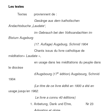
Les textes
Textes proviennent de :
Gesänge aus dem katholischen
Andachtsbuche „Laudate“,
im Gebrauch bei den Volksandachten im
Bistum Augsburg
(17. Auflage) Augsburg, Schmid 1904
Chants issus du livre catholique de
méditation«
Laudate
»,
en usage dans les méditations du peuple dans
le diocèse
e
d’Augsbourg (17
édition) Augsbourg, Schmid
1904
(Le titre de ce livre édité en 1900 a été en
usage jusqu’en 1962.
Le livre a connu 40 éditions)
1. Anbetung, Dank und Ehre, Nr 23
Adoration et gloire