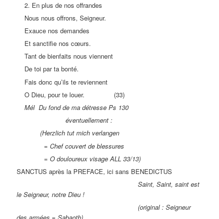
2. En plus de nos offrandes
Nous nous offrons, Seigneur.
Exauce nos demandes
Et sanctifie nos cœurs.
Tant de bienfaits nous viennent
De toi par ta bonté.
Fais donc qu’ils te reviennent
O Dieu, pour te louer. (33)
Mél Du fond de ma détresse Ps 130
éventuellement :
(Herzlich tut mich verlangen
= Chef couvert de blessures
= O douloureux visage ALL 33/13)
SANCTUS après la PREFACE, ici sans BENEDICTUS
Saint, Saint, saint est
le Seigneur, notre Dieu !
(original : Seigneur
des armées = Sabaoth)