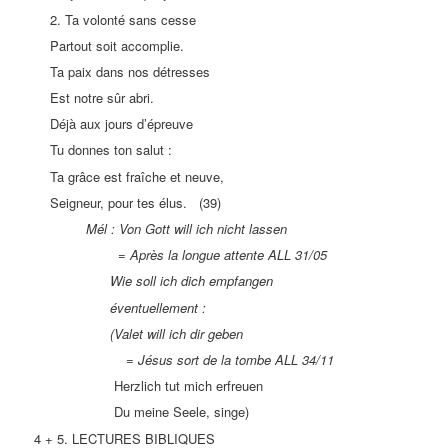
2. Ta volonté sans cesse
Partout soit accomplie.
Ta paix dans nos détresses
Est notre sûr abri.
Déjà aux jours d’épreuve
Tu donnes ton salut :
Ta grâce est fraîche et neuve,
Seigneur, pour tes élus. (39)
Mél : Von Gott will ich nicht lassen
= Après la longue attente ALL 31/05
Wie soll ich dich empfangen
éventuellement :
(Valet will ich dir geben
= Jésus sort de la tombe ALL 34/11
Herzlich tut mich erfreuen
Du meine Seele, singe)
4 + 5. LECTURES BIBLIQUES