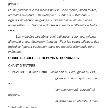
grâce »,
Ou ne prendre que les pièces pour la Cène même, sinon toutes,
du moins plusieurs. Par exemple : « Sanctus – Mémorial –
Agnus Dei –Action de grâces. » Ou encore réunir les pièces
universelles : « Psaume – Confession de foi – Offertoire – Notre
Père. »
Les mélodies possibles sont indiquées, selon leur original
allemand et leur équivalent français. Pour les cultes bilingue, des
mélodies figurant seulement dans les recueils allemands sont
indiquées.
ORDRE DU CULTE ET REPONS STROPHIQUES
CHANT D’ENTREE
1. PSAUME (Gloria Patri)
Gloire soit au Père, gloire au Fils,
gloire au Saint-Esprit, comme
au
commencement, aujourd’hui,
toujours,
et d’éternité en éternité. Amen.
1.
Adoration et gloire