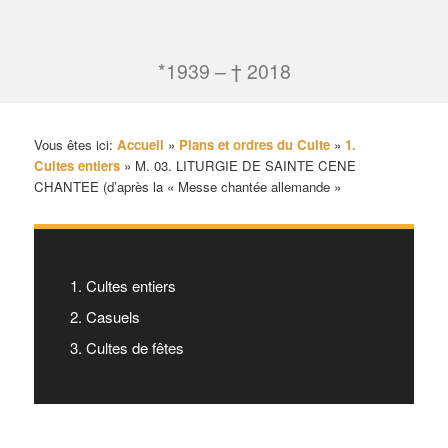
*1939 – † 2018
Vous êtes ici:
Accueil
»
Plans et ordres du Culte
»
1.
Cultes entiers
»
M. 03. LITURGIE DE SAINTE CENE
CHANTEE (d’après la « Messe chantée allemande »
1. Cultes entiers
2. Casuels
3. Cultes de fêtes