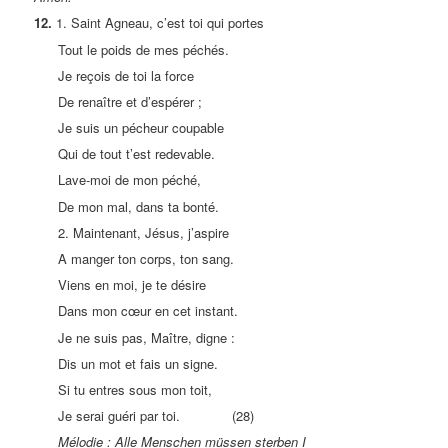
12.
1. Saint Agneau, c’est toi qui portes
Tout le poids de mes péchés.
Je reçois de toi la force
De renaître et d’espérer ;
Je suis un pécheur coupable
Qui de tout t’est redevable.
Lave-moi de mon péché,
De mon mal, dans ta bonté.
2. Maintenant, Jésus, j’aspire
A manger ton corps, ton sang.
Viens en moi, je te désire
Dans mon cœur en cet instant.
Je ne suis pas, Maître, digne :
Dis un mot et fais un signe.
Si tu entres sous mon toit,
Je serai guéri par toi. (28)
Mélodie : Alle Menschen müssen sterben I