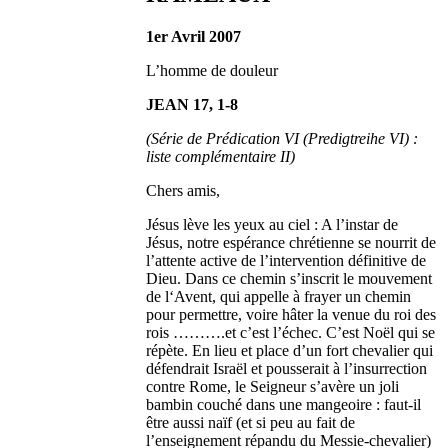
1er Avril 2007
L’homme de douleur
JEAN 17, 1-8
(Série de Prédication VI (Predigtreihe VI) :
liste complémentaire II)
Chers amis,
Jésus lève les yeux au ciel : A l’instar de
Jésus, notre espérance chrétienne se nourrit de
l’attente active de l’intervention définitive de
Dieu. Dans ce chemin s’inscrit le mouvement
de l‘Avent, qui appelle à frayer un chemin
pour permettre, voire hâter la venue du roi des
rois ……….et c’est l’échec. C’est Noël qui se
répète. En lieu et place d’un fort chevalier qui
défendrait Israël et pousserait à l’insurrection
contre Rome, le Seigneur s’avère un joli
bambin couché dans une mangeoire : faut-il
être aussi naïf (et si peu au fait de
l’enseignement répandu du Messie-chevalier)