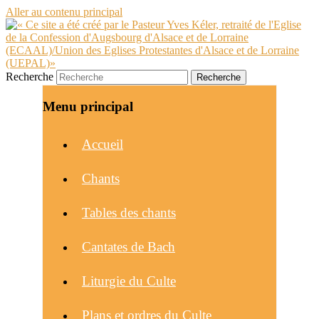
Aller au contenu principal
Recherche
Menu principal
Accueil
Chants
Tables des chants
Cantates de Bach
Liturgie du Culte
Plans et ordres du Culte