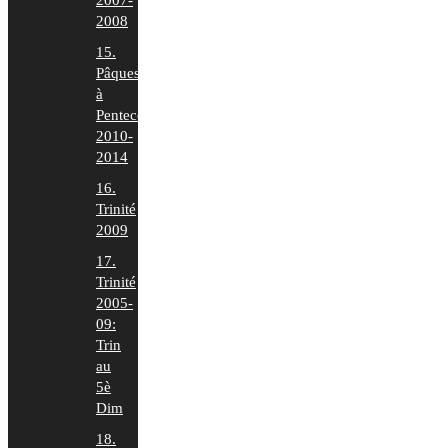
2007-
2008
15.
Pâques
à
Pentecôte
2010-
2014
16.
Trinité
2009
17.
Trinité
2005-
09:
Trin
au
5è
Dim
18.