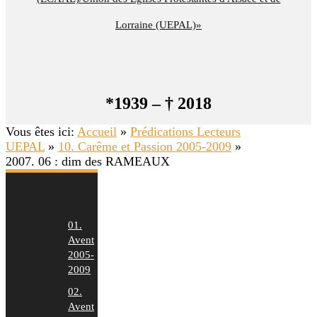
Lorraine (UEPAL)»
*1939 – † 2018
Vous êtes ici:
Accueil
»
Prédications Lecteurs
UEPAL
»
10. Carême et Passion 2005-2009
»
2007. 06 : dim des RAMEAUX
01.
Avent
2005-
2009
02.
Avent