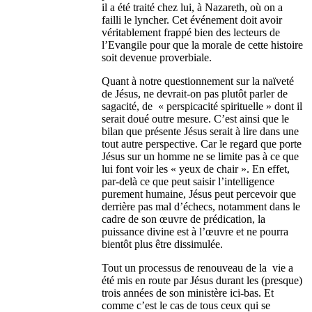
il a été traité chez lui, à Nazareth, où on a
failli le lyncher. Cet événement doit avoir
véritablement frappé bien des lecteurs de
l’Evangile pour que la morale de cette histoire
soit devenue proverbiale.
Quant à notre questionnement sur la naïveté
de Jésus, ne devrait-on pas plutôt parler de
sagacité, de « perspicacité spirituelle » dont il
serait doué outre mesure. C’est ainsi que le
bilan que présente Jésus serait à lire dans une
tout autre perspective. Car le regard que porte
Jésus sur un homme ne se limite pas à ce que
lui font voir les « yeux de chair ». En effet,
par-delà ce que peut saisir l’intelligence
purement humaine, Jésus peut percevoir que
derrière pas mal d’échecs, notamment dans le
cadre de son œuvre de prédication, la
puissance divine est à l’œuvre et ne pourra
bientôt plus être dissimulée.
Tout un processus de renouveau de la vie a
été mis en route par Jésus durant les (presque)
trois années de son ministère ici-bas. Et
comme c’est le cas de tous ceux qui se