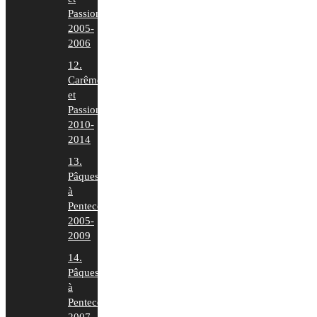
Passion
2005-
2006
12.
Carême
et
Passion
2010-
2014
13.
Pâques
à
Pentecôte
2005-
2009
14.
Pâques
à
Pentecôte