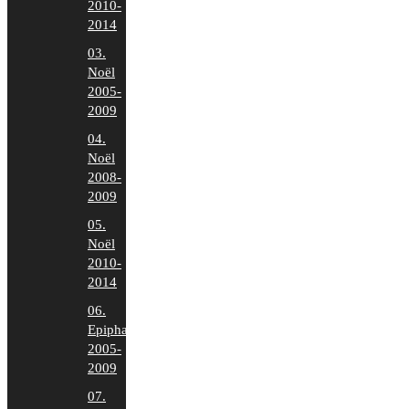
2010-
2014
03.
Noël
2005-
2009
04.
Noël
2008-
2009
05.
Noël
2010-
2014
06.
Epiphanie
2005-
2009
07.