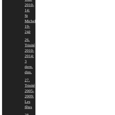
2010-
14:
St
Michel
19-
24è
26.
Trinité
2010-
2014:
3
dern.
dim.
27.
Trinité
2005-
2009:
Les
fêtes