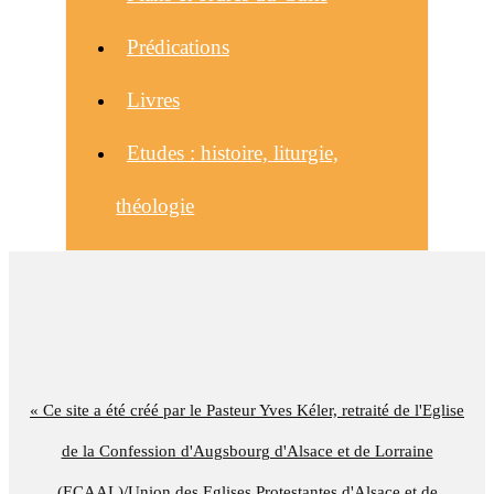
Prédications
Livres
Etudes : histoire, liturgie,
théologie
« Ce site a été créé par le Pasteur Yves Kéler, retraité de l'Eglise
de la Confession d'Augsbourg d'Alsace et de Lorraine
(ECAAL)/Union des Eglises Protestantes d'Alsace et de