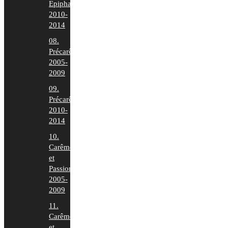
Epiphanie
2010-
2014
08.
Précarême
2005-
2009
09.
Précarême
2010-
2014
10.
Carême
et
Passion
2005-
2009
11.
Carême
et