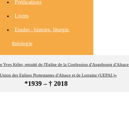
Prédications
Livres
Etudes : histoire, liturgie,
théologie
eur Yves Kéler, retraité de l'Eglise de la Confession d'Augsbourg d'Alsace
nion des Eglises Protestantes d'Alsace et de Lorraine (UEPAL)»
*1939 – † 2018