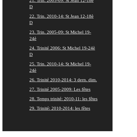
21. Trin. 2005-09: St Jean 12-18è
D
22. Trin. 2010-14: St Jean 12-18è
D
23. Trin. 2005-09: St Michel 19-
24è
24. Trinité 2006: St Michel 19-24è
D
25. Trin. 2010-14: St Michel 19-
24è
26. Trinité 2010-2014: 3 dern. dim.
27. Trinité 2005-2009: Les fêtes
28. Temps trinité: 2010-11: les fêtes
29. Trinité: 2010-2014: les fêtes