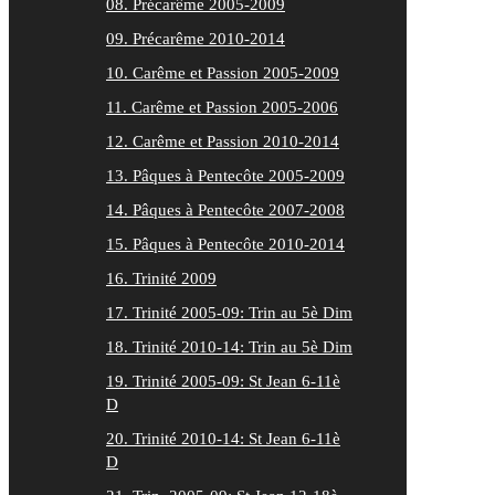
08. Précarême 2005-2009
09. Précarême 2010-2014
10. Carême et Passion 2005-2009
11. Carême et Passion 2005-2006
12. Carême et Passion 2010-2014
13. Pâques à Pentecôte 2005-2009
14. Pâques à Pentecôte 2007-2008
15. Pâques à Pentecôte 2010-2014
16. Trinité 2009
17. Trinité 2005-09: Trin au 5è Dim
18. Trinité 2010-14: Trin au 5è Dim
19. Trinité 2005-09: St Jean 6-11è
D
20. Trinité 2010-14: St Jean 6-11è
D