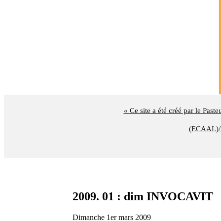
« Ce site a été créé par le Past
(ECAAL)/U
2009. 01 : dim INVOCAVIT
Dimanche 1er mars 2009