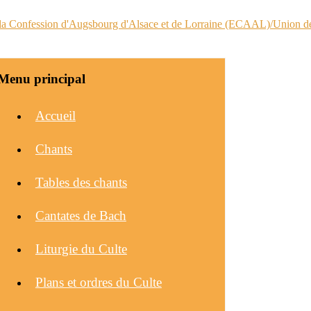
Menu principal
Accueil
Chants
Tables des chants
Cantates de Bach
Liturgie du Culte
Plans et ordres du Culte