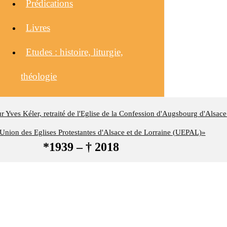
Prédications
Livres
Etudes : histoire, liturgie,
théologie
eur Yves Kéler, retraité de l'Eglise de la Confession d'Augsbourg d'Alsace
nion des Eglises Protestantes d'Alsace et de Lorraine (UEPAL)»
*1939 – † 2018