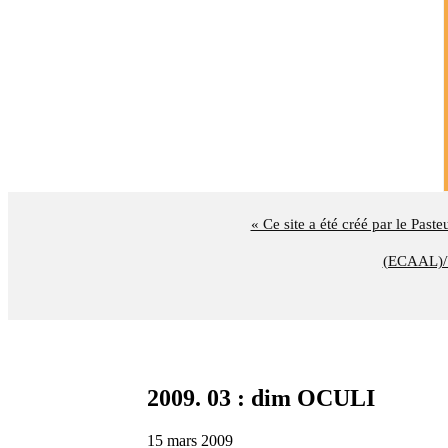
« Ce site a été créé par le Past
(ECAAL)/U
2009. 03 : dim OCULI
15 mars 2009