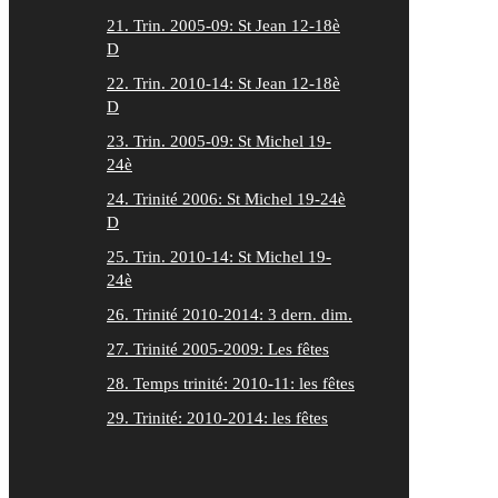
21. Trin. 2005-09: St Jean 12-18è
D
22. Trin. 2010-14: St Jean 12-18è
D
23. Trin. 2005-09: St Michel 19-
24è
24. Trinité 2006: St Michel 19-24è
D
25. Trin. 2010-14: St Michel 19-
24è
26. Trinité 2010-2014: 3 dern. dim.
27. Trinité 2005-2009: Les fêtes
28. Temps trinité: 2010-11: les fêtes
29. Trinité: 2010-2014: les fêtes