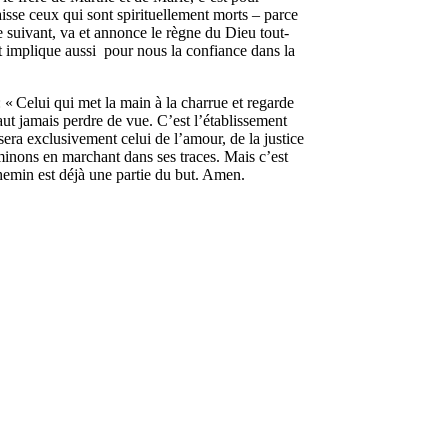
laisse ceux qui sont spirituellement morts – parce
me suivant, va et annonce le règne du Dieu tout-
t implique aussi pour nous la confiance dans la
: « Celui qui met la main à la charrue et regarde
aut jamais perdre de vue. C’est l’établissement
ra exclusivement celui de l’amour, de la justice
eminons en marchant dans ses traces. Mais c’est
emin est déjà une partie du but. Amen.