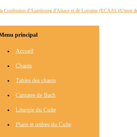
Menu principal
Accueil
Chants
Tables des chants
Cantates de Bach
Liturgie du Culte
Plans et ordres du Culte