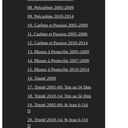
08. Précarême 2005-2009
09. Précarême 2010-2014
10. Carême et Passion 2005-2009
11. Carême et Passion 2005-2006
12. Carême et Passion 2010-2014
13. Pâques à Pentecôte 2005-2009
14. Pâques à Pentecôte 2007-2008
15. Pâques à Pentecôte 2010-2014
16. Trinité 2009
17. Trinité 2005-09: Trin au 5è Dim
18. Trinité 2010-14: Trin au 5è Dim
19. Trinité 2005-09: St Jean 6-11è
D
20. Trinité 2010-14: St Jean 6-11è
D