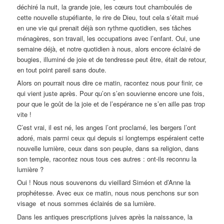
déchiré la nuit, la grande joie, les cœurs tout chamboulés de
cette nouvelle stupéfiante, le rire de Dieu, tout cela s’était mué
en une vie qui prenait déjà son rythme quotidien, ses tâches
ménagères, son travail, les occupations avec l’enfant. Oui, une
semaine déjà, et notre quotidien à nous, alors encore éclairé de
bougies, illuminé de joie et de tendresse peut être, était de retour,
en tout point pareil sans doute.
Alors on pourrait nous dire ce matin, racontez nous pour finir, ce
qui vient juste après. Pour qu’on s’en souvienne encore une fois,
pour que le goût de la joie et de l’espérance ne s’en aille pas trop
vite !
C’est vrai, il est né, les anges l’ont proclamé, les bergers l’ont
adoré, mais parmi ceux qui depuis si longtemps espéraient cette
nouvelle lumière, ceux dans son peuple, dans sa religion, dans
son temple, racontez nous tous ces autres : ont-ils reconnu la
lumière ?
Oui ! Nous nous souvenons du vieillard Siméon et d’Anne la
prophétesse. Avec eux ce matin, nous nous penchons sur son
visage et nous sommes éclairés de sa lumière.
Dans les antiques prescriptions juives après la naissance, la