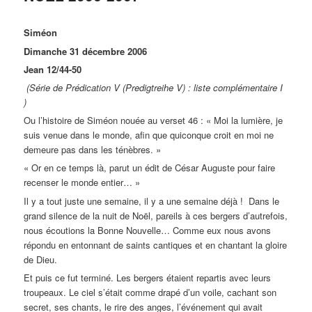
Siméon
Dimanche 31 décembre 2006
Jean 12/44-50
(Série de Prédication V (Predigtreihe V) : liste complémentaire I
)
Ou l’histoire de Siméon nouée au verset 46 : « Moi la lumière, je
suis venue dans le monde, afin que quiconque croit en moi ne
demeure pas dans les ténèbres. »
« Or en ce temps là, parut un édit de César Auguste pour faire
recenser le monde entier… »
Il y a tout juste une semaine, il y a une semaine déjà ! Dans le
grand silence de la nuit de Noël, pareils à ces bergers d’autrefois,
nous écoutions la Bonne Nouvelle… Comme eux nous avons
répondu en entonnant de saints cantiques et en chantant la gloire
de Dieu.
Et puis ce fut terminé. Les bergers étaient repartis avec leurs
troupeaux. Le ciel s’était comme drapé d’un voile, cachant son
secret, ses chants, le rire des anges, l’événement qui avait