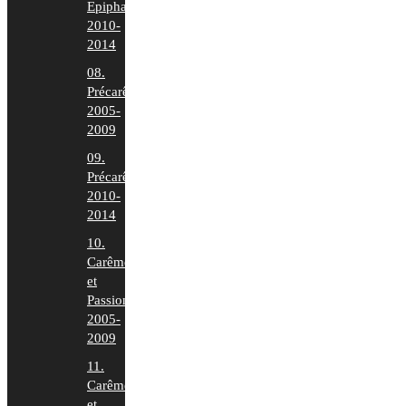
Epiphanie
2010-
2014
08.
Précarême
2005-
2009
09.
Précarême
2010-
2014
10.
Carême
et
Passion
2005-
2009
11.
Carême
et