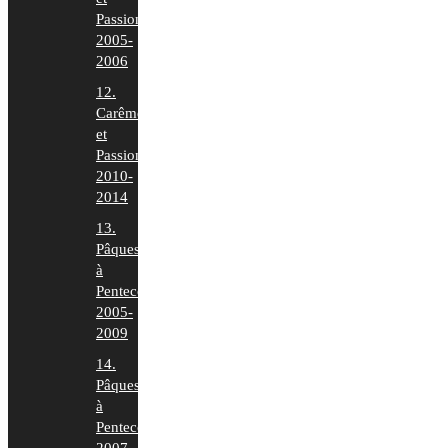
Passion
2005-
2006
12.
Carême
et
Passion
2010-
2014
13.
Pâques
à
Pentecôte
2005-
2009
14.
Pâques
à
Pentecôte