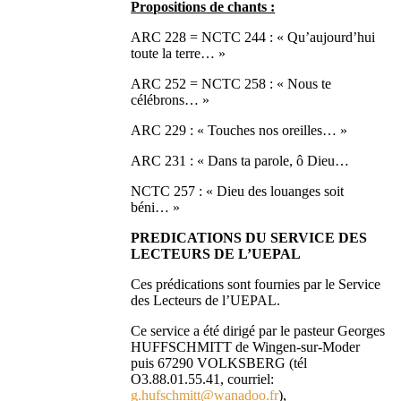
Propositions de chants :
ARC 228 = NCTC 244 : « Qu’aujourd’hui
toute la terre… »
ARC 252 = NCTC 258 : « Nous te
célébrons… »
ARC 229 : « Touches nos oreilles… »
ARC 231 : « Dans ta parole, ô Dieu…
NCTC 257 : « Dieu des louanges soit
béni… »
PREDICATIONS DU SERVICE DES
LECTEURS DE L’UEPAL
Ces prédications sont fournies par le Service
des Lecteurs de l’UEPAL.
Ce service a été dirigé par le pasteur Georges
HUFFSCHMITT de Wingen-sur-Moder
puis 67290 VOLKSBERG (tél
O3.88.01.55.41, courriel:
g.hufschmitt@wanadoo.fr
),