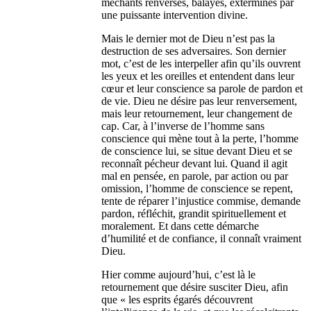
méchants renversés, balayés, exterminés par
une puissante intervention divine.
Mais le dernier mot de Dieu n’est pas la
destruction de ses adversaires. Son dernier
mot, c’est de les interpeller afin qu’ils ouvrent
les yeux et les oreilles et entendent dans leur
cœur et leur conscience sa parole de pardon et
de vie. Dieu ne désire pas leur renversement,
mais leur retournement, leur changement de
cap. Car, à l’inverse de l’homme sans
conscience qui mène tout à la perte, l’homme
de conscience lui, se situe devant Dieu et se
reconnaît pécheur devant lui. Quand il agit
mal en pensée, en parole, par action ou par
omission, l’homme de conscience se repent,
tente de réparer l’injustice commise, demande
pardon, réfléchit, grandit spirituellement et
moralement. Et dans cette démarche
d’humilité et de confiance, il connaît vraiment
Dieu.
Hier comme aujourd’hui, c’est là le
retournement que désire susciter Dieu, afin
que « les esprits égarés découvrent