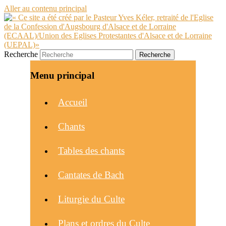
Aller au contenu principal
Recherche
Menu principal
Accueil
Chants
Tables des chants
Cantates de Bach
Liturgie du Culte
Plans et ordres du Culte