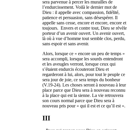
sera parvenue à percer les murailles de
l’endurcissement. Voilà le dernier mot de
Dieu : il appelle avec compassion, fidélité,
patience et persuasion, sans désespérer. Il
appelle sans cesse, encore et encore, encore et
toujours. Envers et contre tout, Dieu se révèle
porteur d’un avenir ouvert. Un avenir ouvert,
là où à vue d’homme tout semble clos, perdu,
sans espoir et sans avenir.
Alors, lorsque ce « encore un peu de temps »
sera accompli, lorsque les sourds entendront
et les aveugles verront, lorsque ceux qui
s’étaient endurcis écouteront Dieu et
regarderont à lui, alors, pour tout le peuple ce
sera jour de joie, ce sera temps du bonheur
(V.19-24). Les choses seront à nouveau à leur
place parce que Dieu sera à nouveau reconnu
à la place qui est la sienne. La vie retrouvera
son cours normal parce que Dieu sera à
nouveau pris pour « qui il est et ce qu’il est ».
III