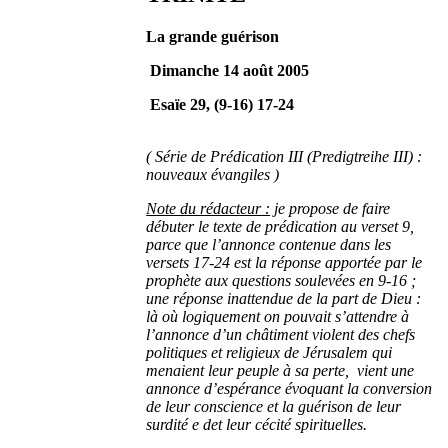
La grande guérison
Dimanche 14 août 2005
Esaïe 29, (9-16) 17-24
( Série de Prédication III (Predigtreihe III) :
nouveaux évangiles )
Note du rédacteur :
je propose de faire
débuter le texte de prédication au verset 9,
parce que l’annonce contenue dans les
versets 17-24 est la réponse apportée par le
prophète aux questions soulevées en 9-16 ;
une réponse inattendue de la part de Dieu :
là où logiquement on pouvait s’attendre à
l’annonce d’un châtiment violent des chefs
politiques et religieux de Jérusalem qui
menaient leur peuple à sa perte, vient une
annonce d’espérance évoquant la conversion
de leur conscience et la guérison de leur
surdité e det leur cécité spirituelles.