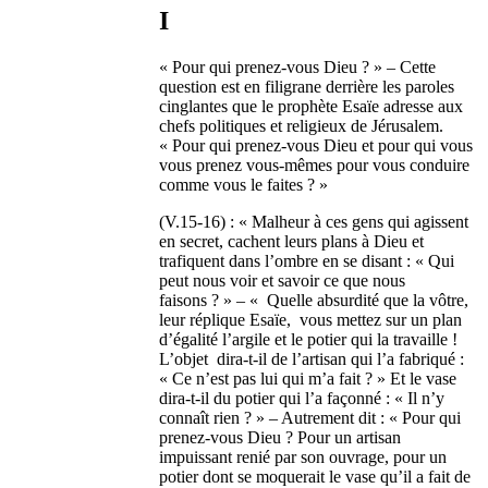
I
« Pour qui prenez-vous Dieu ? » – Cette
question est en filigrane derrière les paroles
cinglantes que le prophète Esaïe adresse aux
chefs politiques et religieux de Jérusalem.
« Pour qui prenez-vous Dieu et pour qui vous
vous prenez vous-mêmes pour vous conduire
comme vous le faites ? »
(V.15-16) : « Malheur à ces gens qui agissent
en secret, cachent leurs plans à Dieu et
trafiquent dans l’ombre en se disant : « Qui
peut nous voir et savoir ce que nous
faisons ? » – « Quelle absurdité que la vôtre,
leur réplique Esaïe, vous mettez sur un plan
d’égalité l’argile et le potier qui la travaille !
L’objet dira-t-il de l’artisan qui l’a fabriqué :
« Ce n’est pas lui qui m’a fait ? » Et le vase
dira-t-il du potier qui l’a façonné : « Il n’y
connaît rien ? » – Autrement dit : « Pour qui
prenez-vous Dieu ? Pour un artisan
impuissant renié par son ouvrage, pour un
potier dont se moquerait le vase qu’il a fait de