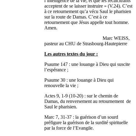
l’intelligence de la vie, et que les récalcitrants
acceptent de se laisser instruire » (V.24). C’est
à ce retournement qu’a vécu Saul le pharisien
sur la route de Damas. C’est à ce
retournement que Jésus appelle tout homme.
Amen.
Marc WEISS,
pasteur au CHU de Strasbourg-Hautepierre
Les autres textes du jour :
Psaume 147 : une louange à Dieu qui suscite
l’espérance ;
Psaume 30 : une louange à Dieu qui
renouvelle la vie ;
Actes 9, 1-9 (10-20) : sur le chemin de
Damas, du renversement au retournement de
Saul le pharisien.
Marc 7, 31-37 : la guérison d’un sourd
préfigure la guérison de la surdité spirituelle
par la force de l’Evangile.