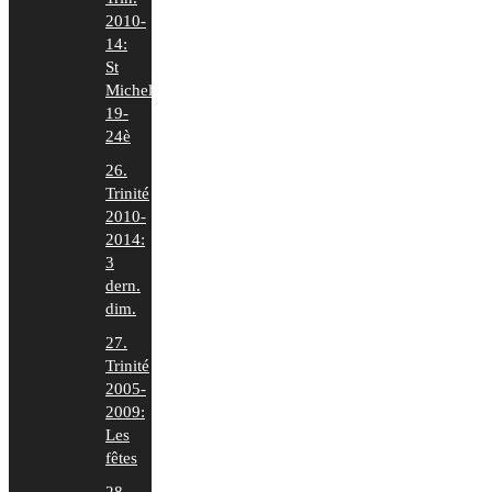
2010-
14:
St
Michel
19-
24è
26.
Trinité
2010-
2014:
3
dern.
dim.
27.
Trinité
2005-
2009:
Les
fêtes