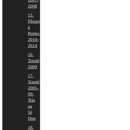
2007-
2008
15.
Pâques
à
Pentecôte
2010-
2014
16.
Trinité
2009
17.
Trinité
2005-
09:
Trin
au
5è
Dim
18.