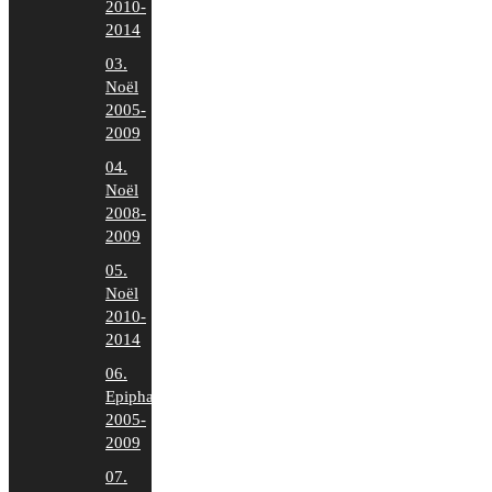
2010-
2014
03.
Noël
2005-
2009
04.
Noël
2008-
2009
05.
Noël
2010-
2014
06.
Epiphanie
2005-
2009
07.