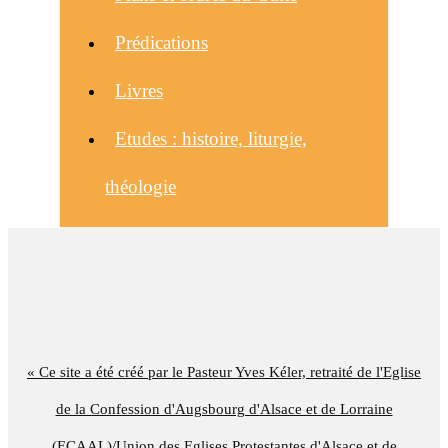
Prédications
Livres
Etudes : histoire, liturgie,
théologie
« Ce site a été créé par le Pasteur Yves Kéler, retraité de l'Eglise
de la Confession d'Augsbourg d'Alsace et de Lorraine
(ECAAL)/Union des Eglises Protestantes d'Alsace et de