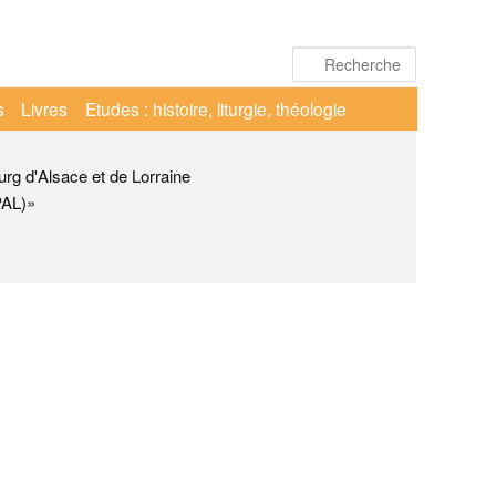
Recherche
s
Livres
Etudes : histoire, liturgie, théologie
urg d'Alsace et de Lorraine
PAL)»