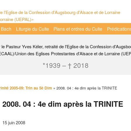
 Bach
Liturgie du Culte
Plans et ordres du Culte
Prédication
r le Pasteur Yves Kéler, retraité de l'Eglise de la Confession d'Augsbo
ECAAL)/Union des Eglises Protestantes d'Alsace et de Lorraine (UE
*1939 – † 2018
rinité 2005-09: Trin au 5è Dim
»
2008. 04 : 4e dim après la TRINITE
2008. 04 : 4e dim après la TRINITE
15 juin 2008