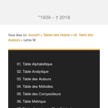
*1939 – † 2018
Vous êtes ici:
Accueil
»
Tables des chants
»
03. Table des
Auteurs
»
Lettre W
01. Table Alphabétique
02. Table Analytique
03. Table des Auteurs
04. Table des Mélodies
05. Table des Compositeurs
06. Table Métrique