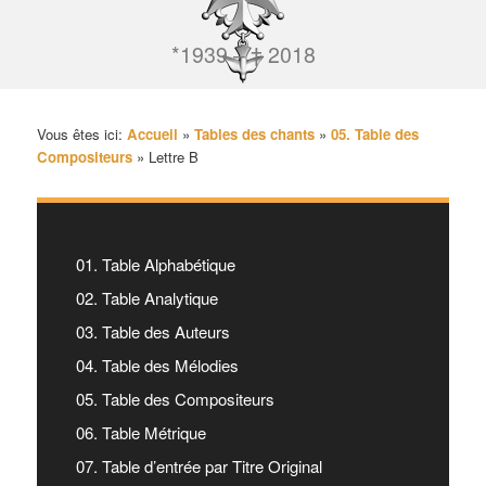
*1939 – † 2018
Vous êtes ici:
Accueil
»
Tables des chants
»
05. Table des
Compositeurs
»
Lettre B
01. Table Alphabétique
02. Table Analytique
03. Table des Auteurs
04. Table des Mélodies
05. Table des Compositeurs
06. Table Métrique
07. Table d’entrée par Titre Original