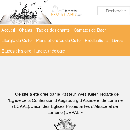
Aller
au
contenu
principal
Menu
Accueil
Chants
Tables des chants
Cantates de Bach
principal
Liturgie du Culte
Plans et ordres du Culte
Prédications
Livres
Etudes : histoire, liturgie, théologie
« Ce site a été créé par le Pasteur Yves Kéler, retraité de
l'Eglise de la Confession d'Augsbourg d'Alsace et de Lorraine
(ECAAL)/Union des Eglises Protestantes d'Alsace et de
Lorraine (UEPAL)»