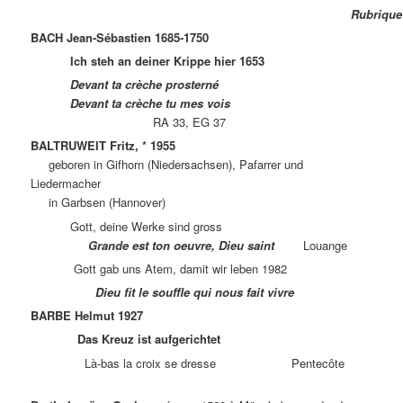
Rubrique
BACH Jean-Sébastien 1685-1750
Ich steh an deiner Krippe hier 1653
Devant ta crèche prosterné
Devant ta crèche tu mes vois
RA 33, EG 37
BALTRUWEIT Fritz, * 1955
geboren in Gifhorn (Niedersachsen), Pafarrer und
Liedermacher
in Garbsen (Hannover)
Gott, deine Werke sind gross
G
rande est ton oeuvre, Dieu saint
Louange
Gott gab uns Atem, damit wir leben 1982
Dieu fit le souffle qui nous fait vivre
BARBE Helmut 1927
Das Kreuz ist aufgerichtet
Là-bas la croix se dresse Pentecôte