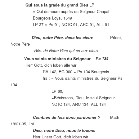
Qui sous la grade du grand Dieu
LP
= Qui demeure auprès du Seigneur Chapal
Bourgeois Loys, 1549
LP 37 = Ps 91, NCTC 91, ARC 91, ALL 91
Dieu, notre Père, dans les cieux
Prière,
Notre Père
Rév. de Notre Père qui es aux cieux
Vous saints ministres du Seigneur
Ps 134
Herr Gott, dich loben alle wir
RA 142, EG 300 = Ps 134 Bourgeois
frs : = Vous saints ministres du Seigneur Ps
134
LP 60,
=Bénissons, Dieu, le seul Seigneur
NCTC 134, ARC 134, ALL 134
Combien de fois donc pardonner ?
Math
18/21-35, Loi
Dieu, notre Dieu, nous te louons
Herr Unser Gott, dich loben wir