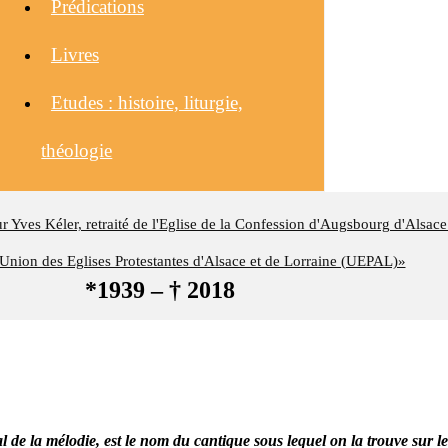
Prédications
Livres
Etudes : histoire, liturgie,
théologie
eur Yves Kéler, retraité de l'Eglise de la Confession d'Augsbourg d'Alsace
nion des Eglises Protestantes d'Alsace et de Lorraine (UEPAL)»
*1939 – † 2018
l de la mélodie, est le nom du cantique sous lequel on la trouve sur le