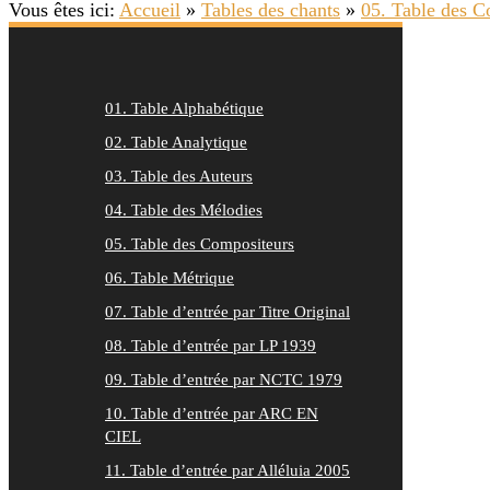
Vous êtes ici:
Accueil
»
Tables des chants
»
05. Table des C
01. Table Alphabétique
02. Table Analytique
03. Table des Auteurs
04. Table des Mélodies
05. Table des Compositeurs
06. Table Métrique
07. Table d’entrée par Titre Original
08. Table d’entrée par LP 1939
09. Table d’entrée par NCTC 1979
10. Table d’entrée par ARC EN
CIEL
11. Table d’entrée par Alléluia 2005