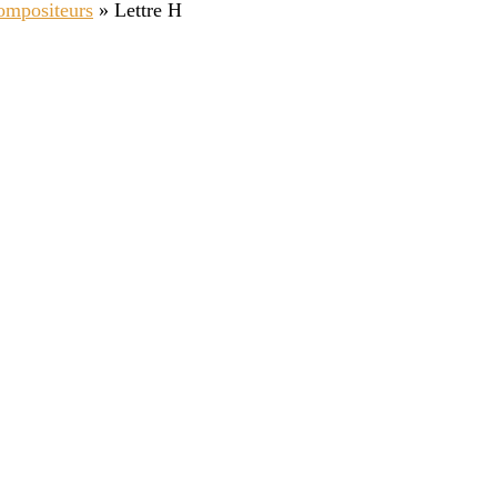
ompositeurs
»
Lettre H