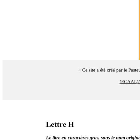
« Ce site a été créé par le Past
(ECAAL)/U
Lettre H
Le titre en caractères gras, sous le nom origina