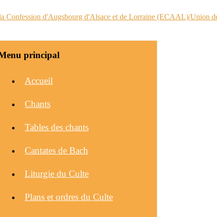
Menu principal
Accueil
Chants
Tables des chants
Cantates de Bach
Liturgie du Culte
Plans et ordres du Culte