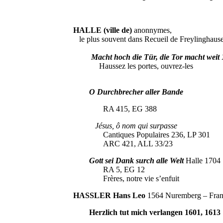
HALLE (ville de)
anonnymes,
le plus souvent dans Recueil de Freylinghaus
Macht hoch die Tür, die Tor macht weit
Haussez les portes, ouvrez-les Ave
O Durchbrecher aller Bande
RA 415, EG 388
Jésus, ô nom qui surpasse
Cantiques Populaires 236, LP 301
ARC 421, ALL 33/23
Gott sei Dank surch alle Welt
Halle 1704
RA 5, EG 12
Frères, notre vie s’enfuit Le
HASSLER Hans Leo
1564 Nuremberg – Fran
Herzlich tut mich verlangen 1601, 1613