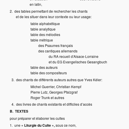
en latin,
2. des tables permettant de rechercher les chants
et de les situer dans leur contexte ou leur usage:
table alphabétique
table analytique
table des mélodies
table métrique
des Psaumes français
des cantiques allemands
du RA recueil d’Alsace-Lorraine
et du EG Evangelisches Gesangbuch
table des auteurs
table des compositeurs
3. des chants de différents auteurs autres que Yves Kéler:
Michel Guerrier, Christian Kempf
Pierre Lutz, Georges Pfalzgraf
Roger Trunk et autres
4. des livres de chants existants et difficiles d’accès
B. TEXTES
pour préparer et élaborer les cultes
1. une
« Liturgie du Culte »,
sous ce nom,