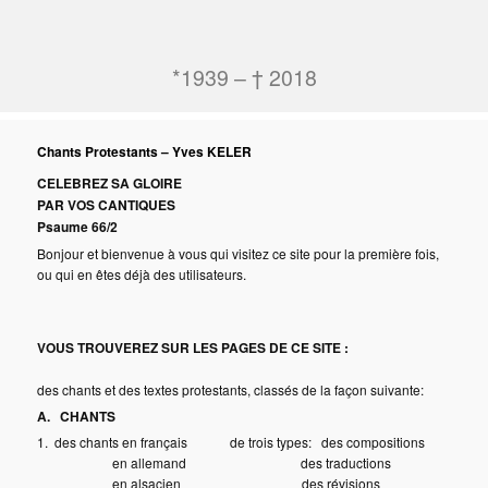
*1939 – † 2018
Chants Protestants – Yves KELER
CELEBREZ SA GLOIRE
PAR VOS CANTIQUES
Psaume 66/2
Bonjour et bienvenue à vous qui visitez ce site pour la première fois,
ou qui en êtes déjà des utilisateurs.
VOUS TROUVEREZ SUR LES PAGES DE CE SITE :
des chants et des textes protestants, classés de la façon suivante:
A. CHANTS
1. des chants en français de trois types: des compositions
en allemand des traductions
en alsacien des révisions