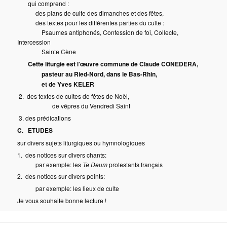
qui comprend :
des plans de culte des dimanches et des fêtes,
des textes pour les différentes parties du culte :
Psaumes antiphonés, Confession de foi, Collecte,
Intercession
Sainte Cène
Cette liturgie est l’œuvre commune de Claude CONEDERA,
pasteur au Ried-Nord, dans le Bas-Rhin,
et de Yves KELER
2. des textes de cultes de fêtes de Noël,
de vêpres du Vendredi Saint
3. des prédications
C. ETUDES
sur divers sujets liturgiques ou hymnologiques
1. des notices sur divers chants:
par exemple: les
Te Deum
protestants français
2. des notices sur divers points:
par exemple: les lieux de culte
Je vous souhaite bonne lecture !