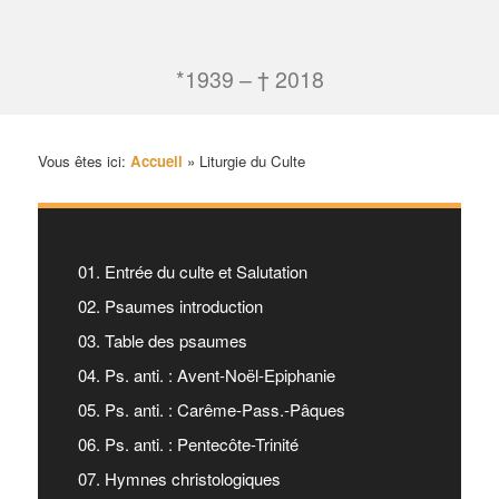
*1939 – † 2018
Vous êtes ici:
Accueil
»
Liturgie du Culte
01. Entrée du culte et Salutation
02. Psaumes introduction
03. Table des psaumes
04. Ps. anti. : Avent-Noël-Epiphanie
05. Ps. anti. : Carême-Pass.-Pâques
06. Ps. anti. : Pentecôte-Trinité
07. Hymnes christologiques