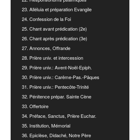
23. Alléluia et préparation Evangile
24. Confession de la Foi
25. Chant avant prédication (2e)
26. Chant après prédication (3e)
27. Annonces, Offrande
28. Prière univ. et intercession
29. Prière univ.: Avent-Noël-Epiph.
30. Prière univ.: Carême-Pas.-Pâques
31. Prière univ.: Pentecôte-Trinité
32. Pénitence prépar. Sainte Cène
33. Offertoire
34. Préface, Sanctus, Prière Euchar.
35. Institution, Mémorial
36. Epiclèse, Didaché, Notre Père