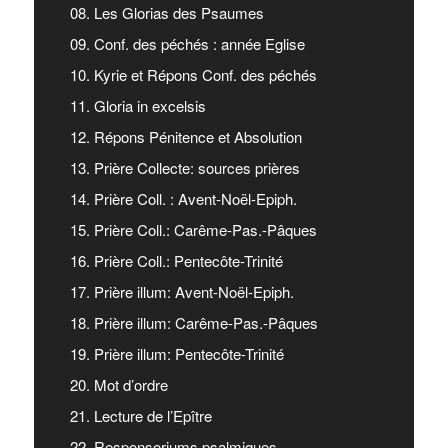
08. Les Glorias des Psaumes
09. Conf. des péchés : année Eglise
10. Kyrie et Répons Conf. des péchés
11. Gloria in excelsis
12. Répons Pénitence et Absolution
13. Prière Collecte: sources prières
14. Prière Coll. : Avent-Noël-Epiph.
15. Prière Coll.: Carême-Pas.-Pâques
16. Prière Coll.: Pentecôte-Trinité
17. Prière illum: Avent-Noël-Epiph.
18. Prière illum: Carême-Pas.-Pâques
19. Prière illum: Pentecôte-Trinité
20. Mot d’ordre
21. Lecture de l’Epître
22. Responsoriums psalmiques