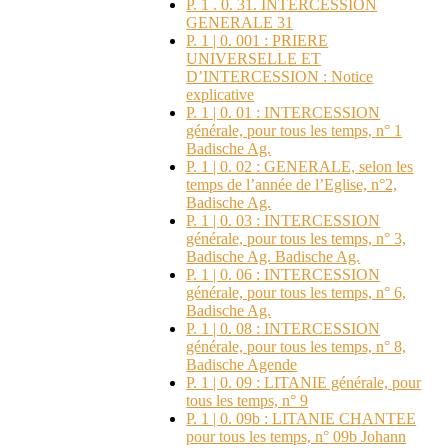
P. 1 . 0. 31. INTERCESSION
GENERALE 31
P. 1 | 0. 001 : PRIERE
UNIVERSELLE ET
D’INTERCESSION : Notice
explicative
P. 1 | 0. 01 : INTERCESSION
générale, pour tous les temps, n° 1
Badische Ag.
P. 1 | 0. 02 : GENERALE, selon les
temps de l’année de l’Eglise, n°2,
Badische Ag.
P. 1 | 0. 03 : INTERCESSION
générale, pour tous les temps, n° 3,
Badische Ag. Badische Ag.
P. 1 | 0. 06 : INTERCESSION
générale, pour tous les temps, n° 6,
Badische Ag.
P. 1 | 0. 08 : INTERCESSION
générale, pour tous les temps, n° 8,
Badische Agende
P. 1 | 0. 09 : LITANIE générale, pour
tous les temps, n° 9
P. 1 | 0. 09b : LITANIE CHANTEE
pour tous les temps, n° 09b Johann