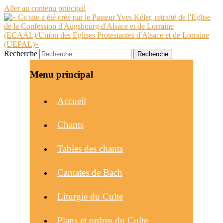
Aller au contenu principal
Recherche
Menu principal
Accueil
Chants
Tables des chants
Cantates de Bach
Liturgie du Culte
Plans et ordres du Culte