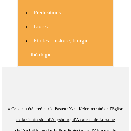
Prédications
Livres
Etudes : histoire, liturgie,
théologie
« Ce site a été créé par le Pasteur Yves Kéler, retraité de l'Eglise
de la Confession d'Augsbourg d'Alsace et de Lorraine
(ECAAL)/Union des Eglises Protestantes d'Alsace et de