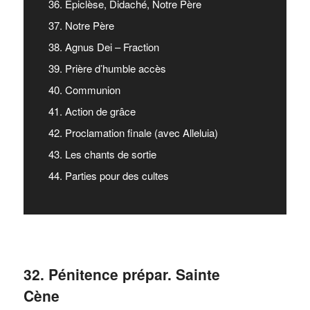
36. Epiclèse, Didaché, Notre Père
37. Notre Père
38. Agnus Dei – Fraction
39. Prière d’humble accès
40. Communion
41. Action de grâce
42. Proclamation finale (avec Alleluia)
43. Les chants de sortie
44. Parties pour des cultes
32. Pénitence prépar. Sainte
Cène