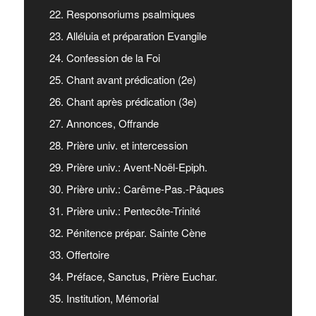
22. Responsoriums psalmiques
23. Alléluia et préparation Evangile
24. Confession de la Foi
25. Chant avant prédication (2e)
26. Chant après prédication (3e)
27. Annonces, Offrande
28. Prière univ. et intercession
29. Prière univ.: Avent-Noël-Epiph.
30. Prière univ.: Carême-Pas.-Pâques
31. Prière univ.: Pentecôte-Trinité
32. Pénitence prépar. Sainte Cène
33. Offertoire
34. Préface, Sanctus, Prière Euchar.
35. Institution, Mémorial