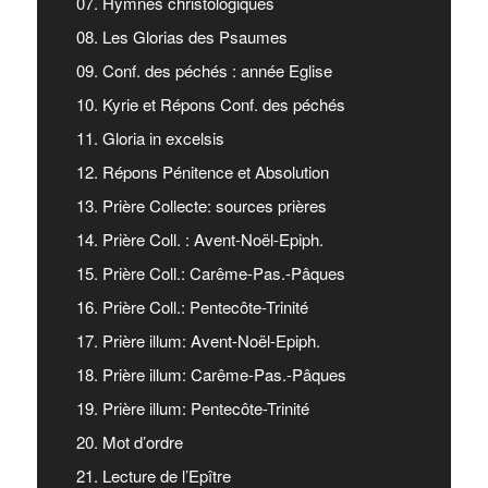
07. Hymnes christologiques
08. Les Glorias des Psaumes
09. Conf. des péchés : année Eglise
10. Kyrie et Répons Conf. des péchés
11. Gloria in excelsis
12. Répons Pénitence et Absolution
13. Prière Collecte: sources prières
14. Prière Coll. : Avent-Noël-Epiph.
15. Prière Coll.: Carême-Pas.-Pâques
16. Prière Coll.: Pentecôte-Trinité
17. Prière illum: Avent-Noël-Epiph.
18. Prière illum: Carême-Pas.-Pâques
19. Prière illum: Pentecôte-Trinité
20. Mot d’ordre
21. Lecture de l’Epître