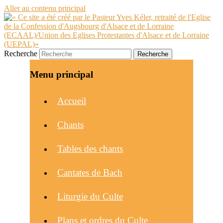
Aller au contenu principal
Recherche
Menu principal
Accueil
Chants
Tables des chants
Cantates de Bach
Liturgie du Culte
Plans et ordres du Culte