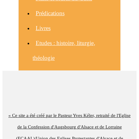
Prédications
Livres
Etudes : histoire, liturgie,
théologie
« Ce site a été créé par le Pasteur Yves Kéler, retraité de l'Eglise
de la Confession d'Augsbourg d'Alsace et de Lorraine
(ECAAL)/Union des Eglises Protestantes d'Alsace et de