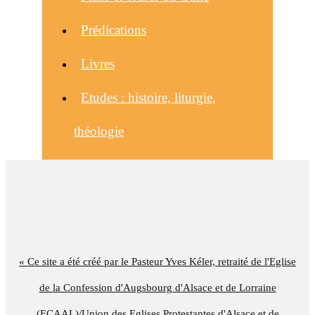
Prédications
Livres
Etudes : histoire, liturgie,
théologie
« Ce site a été créé par le Pasteur Yves Kéler, retraité de l'Eglise
de la Confession d'Augsbourg d'Alsace et de Lorraine
(ECAAL)/Union des Eglises Protestantes d'Alsace et de