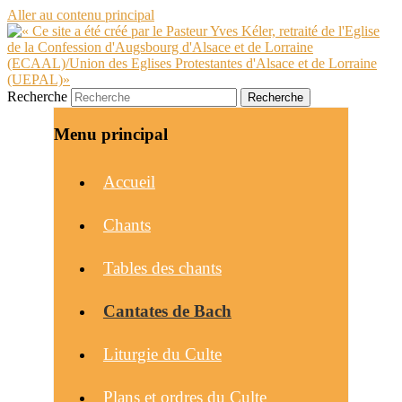
Aller au contenu principal
Recherche
Menu principal
Accueil
Chants
Tables des chants
Cantates de Bach
Liturgie du Culte
Plans et ordres du Culte