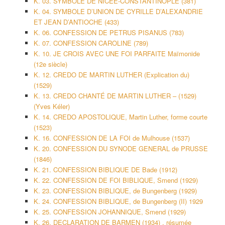
K. 03. SYMBOLE DE NICEE-CONSTANTINOPLE (381)
K. 04. SYMBOLE D’UNION DE CYRILLE D’ALEXANDRIE
ET JEAN D’ANTIOCHE (433)
K. 06. CONFESSION DE PETRUS PISANUS (783)
K. 07. CONFESSION CAROLINE (789)
K. 10. JE CROIS AVEC UNE FOI PARFAITE Maïmonide
(12e siècle)
K. 12. CREDO DE MARTIN LUTHER (Explication du)
(1529)
K. 13. CREDO CHANTÉ DE MARTIN LUTHER – (1529)
(Yves Kéler)
K. 14. CREDO APOSTOLIQUE, Martin Luther, forme courte
(1523)
K. 16. CONFESSION DE LA FOI de Mulhouse (1537)
K. 20. CONFESSION DU SYNODE GENERAL de PRUSSE
(1846)
K. 21. CONFESSION BIBLIQUE DE Bade (1912)
K. 22. CONFESSION DE FOI BIBLIQUE, Smend (1929)
K. 23. CONFESSION BIBLIQUE, de Bungenberg (1929)
K. 24. CONFESSION BIBLIQUE, de Bungenberg (II) 1929
K. 25. CONFESSION JOHANNIQUE, Smend (1929)
K. 26. DECLARATION DE BARMEN (1934) , résumée