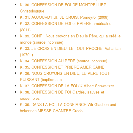
K. 30. CONFESSION DE FOI DE MONTPELLIER
Christologique
K. 31. AUJOURD’HUI, JE CROIS, Pomeyrol (2009)
K. 32. CONFESSION DE FOI et PRIERE américaine
(2011)
K. 33. CONF : Nous croyons en Dieu le Père, qui a créé le
monde (source inconnue)
K. 33. JE CROIS EN DIEU, LE TOUT PROCHE, Vahanian
(1970, )
K. 34. CONFESSION AU PERE (source inconnue)
K. 35. CONFESSION ET PRIERE AMERICAINE
K. 36. NOUS CROYONS EN DIEU, LE PERE TOUT-
PUISSANT (baptismale)
K. 37. CONFESSION DE LA FOI 37 Albert Schweitzer
K. 38. CONFESSION DE FOI Gardés, sauvés et
rassemblés
K. 39. DANS LA FOI, LA CONFIANCE Wir Glauben und
bekennen MESSE CHANTEE Credo