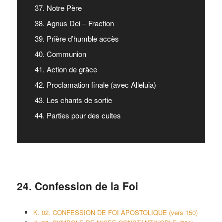
37. Notre Père
38. Agnus Dei – Fraction
39. Prière d’humble accès
40. Communion
41. Action de grâce
42. Proclamation finale (avec Alleluia)
43. Les chants de sortie
44. Parties pour des cultes
24. Confession de la Foi
K. 02. CONFESSION DE FOI APOSTOLIQUE (vers 150)