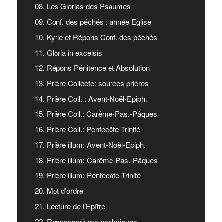
08. Les Glorias des Psaumes
09. Conf. des péchés : année Eglise
10. Kyrie et Répons Conf. des péchés
11. Gloria in excelsis
12. Répons Pénitence et Absolution
13. Prière Collecte: sources prières
14. Prière Coll. : Avent-Noël-Epiph.
15. Prière Coll.: Carême-Pas.-Pâques
16. Prière Coll.: Pentecôte-Trinité
17. Prière illum: Avent-Noël-Epiph.
18. Prière illum: Carême-Pas.-Pâques
19. Prière illum: Pentecôte-Trinité
20. Mot d’ordre
21. Lecture de l’Epître
22. Responsoriums psalmiques