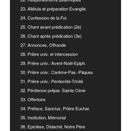
23. Alléluia et préparation Evangile
24. Confession de la Foi
25. Chant avant prédication (2e)
26. Chant après prédication (3e)
27. Annonces, Offrande
28. Prière univ. et intercession
29. Prière univ.: Avent-Noël-Epiph.
30. Prière univ.: Carême-Pas.-Pâques
31. Prière univ.: Pentecôte-Trinité
32. Pénitence prépar. Sainte Cène
33. Offertoire
34. Préface, Sanctus, Prière Euchar.
35. Institution, Mémorial
36. Epiclèse, Didaché, Notre Père