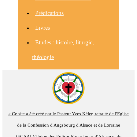
Prédications
Livres
Etudes : histoire, liturgie,
théologie
« Ce site a été créé par le Pasteur Yves Kéler, retraité de l'Eglise
de la Confession d'Augsbourg d'Alsace et de Lorraine
(ECAAL)/Union des Eglises Protestantes d'Alsace et de