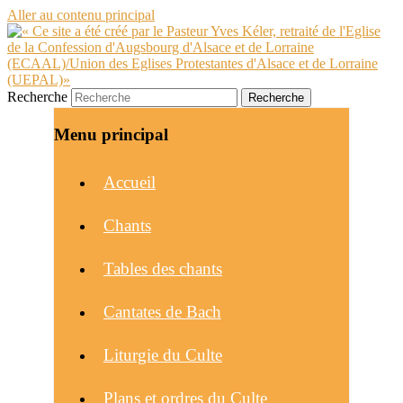
Aller au contenu principal
Recherche
Menu principal
Accueil
Chants
Tables des chants
Cantates de Bach
Liturgie du Culte
Plans et ordres du Culte