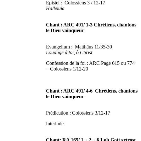
Epistel : Colossiens 3 / 12-17
Halleluia
Chant : ARC 491/ 1-3 Chrétiens, chantons
le Dieu vainqueur
Evangelium : Matthäus 11/35-30
Louange à toi, ô Christ
Confession de la foi : ARC Page 615 ou 774
= Colossiens 1/12-20
Chant : ARC 491/ 4-6 Chrétiens, chantons
le Dieu vainqueur
Prédication : Colossiens 3/12-17
Interlude
Chant: RA 165/ 1 + 2 + 6 Lob Gott getrost