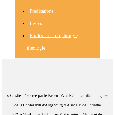
Prédications
Livres
Etudes : histoire, liturgie,
théologie
« Ce site a été créé par le Pasteur Yves Kéler, retraité de l'Eglise
de la Confession d'Augsbourg d'Alsace et de Lorraine
(ECAAL)/Union des Eglises Protestantes d'Alsace et de