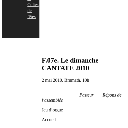
Cultes
de
fêtes
F.07e. Le dimanche
CANTATE 2010
2 mai 2010, Brumath, 10h
Pasteur Répons de
l’assemblée
Jeu d’orgue
Accueil