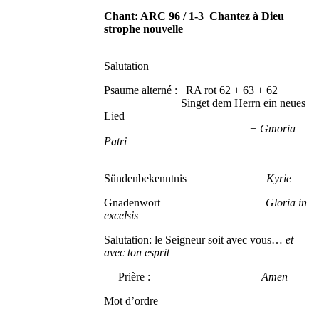
Chant: ARC 96 / 1-3 Chantez à Dieu
strophe nouvelle
Salutation
Psaume alterné : RA rot 62 + 63 + 62
Singet dem Herrn ein neues
Lied
+ Gmoria
Patri
Sündenbekenntnis
Kyrie
Gnadenwort
Gloria in
excelsis
Salutation: le Seigneur soit avec vous…
et
avec ton esprit
Prière :
Amen
Mot d’ordre