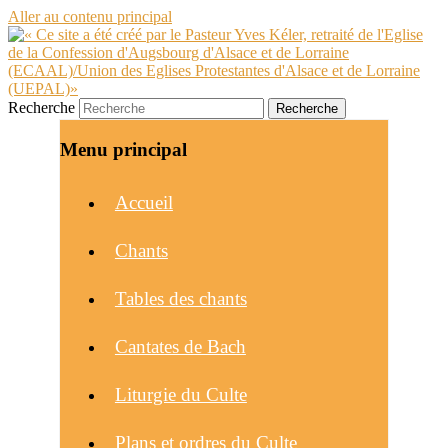
Aller au contenu principal
Recherche
Menu principal
Accueil
Chants
Tables des chants
Cantates de Bach
Liturgie du Culte
Plans et ordres du Culte