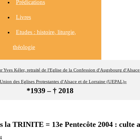
Prédications
Livres
Etudes : histoire, liturgie,
théologie
eur Yves Kéler, retraité de l'Eglise de la Confession d'Augsbourg d'Alsace
nion des Eglises Protestantes d'Alsace et de Lorraine (UEPAL)»
*1939 – † 2018
s la TRINITE = 13e Pentecôte 2004 : culte 
4