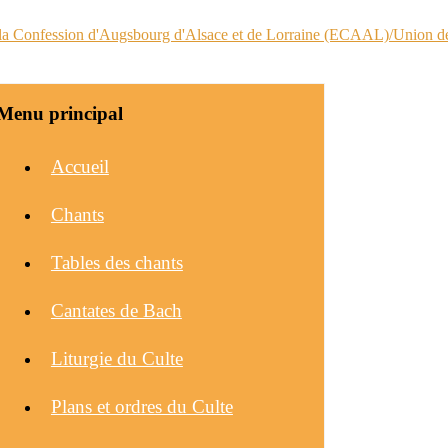
Menu principal
Accueil
Chants
Tables des chants
Cantates de Bach
Liturgie du Culte
Plans et ordres du Culte