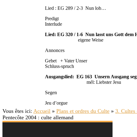
Lied : EG 289 / 2-3 Nun lob…
Predigt
Interlude
Lied: EG 320 / 1-6 Nun lasst uns Gott dem 
eigene Weise
Annonces
Gebet + Vater Unser
Schluss-spruch
Ausgangslied: EG 163 Unsern Ausgang seg
mél: Liebster Jesu
Segen
Jeu d’orgue
Vous êtes ici:
Accueil
»
Plans et ordres du Culte
»
3. Cultes 
Pentecôte 2004 : culte allemand