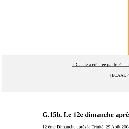
« Ce site a été créé par le Past
(ECAAL)/U
G.15b. Le 12e dimanche aprè
12 ème Dimanche après la Trinité, 29 Août 200