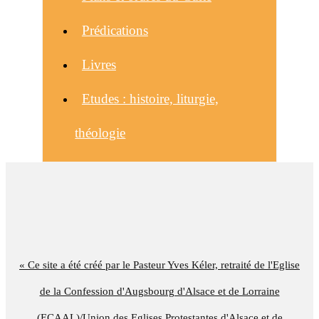
Prédications
Livres
Etudes : histoire, liturgie,
théologie
« Ce site a été créé par le Pasteur Yves Kéler, retraité de l'Eglise
de la Confession d'Augsbourg d'Alsace et de Lorraine
(ECAAL)/Union des Eglises Protestantes d'Alsace et de