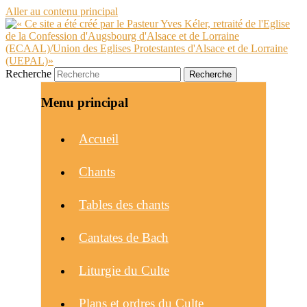
Aller au contenu principal
Recherche
Menu principal
Accueil
Chants
Tables des chants
Cantates de Bach
Liturgie du Culte
Plans et ordres du Culte