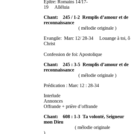
Epître: Romains 14/17-
19 Alléluia
Chant: 245 / 1-2 Remplis d’amour et de
reconnaissance
( mélodie originale )
Evangile: Marc 12/ 28-34 Louange à toi, ô
Christ
Confession de foi: Apostolique
Chant: 245 : 3-5 Remplis d’amour et de
reconnaissance
( mélodie originale )
Prédication : Marc 12 : 28-34
Interlude
Annonces
Offrande + prière d’offrande
Chant: 608 : 1-3 Ta volonté, Seigneur
mon Dieu
( mélodie originale
)