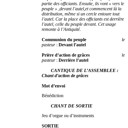
partie des officiants. Ensuite, ils vont « vers le
peuple » ,devant l’autel,et commencent là la
distribution, même si un cercle entoure tout
l’autel. Car la place des officiants est derrière
l’autel, celle du peuple devant. Cet usage
remonte à l’Antiquité.
Communion du peuple
le
pasteur
:
Devant l’autel
Prière d’action de grâces
l
e
pasteur
:
Derrière l’autel
CANTIQUE DE L’ASSEMBLEE
:
Chant d’action de grâces
Mot d’envoi
Bénédiction
CHANT DE SORTIE
Jeu d’orgue ou d’instruments
SORTIE