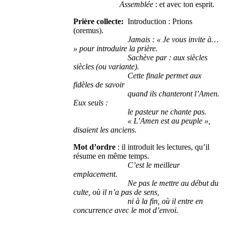
Assemblée
: et avec ton esprit.
Prière collecte:
Introduction : Prions
(oremus).
Jamais : « Je vous invite à…
» pour introduire la prière.
Sachève par : aux siècles
siècles (ou variante).
Cette finale permet aux
fidèles de savoir
quand ils chanteront l’Amen.
Eux seuls :
le pasteur ne chante pas.
« L’Amen est au peuple »,
disaient les anciens.
Mot d’ordre
: il introduit les lectures, qu’il
résume en même temps.
C’est le meilleur
emplacement.
Ne pas le mettre au début du
culte, où il n’a pas de sens,
ni à la fin, où il entre en
concurrence avec le mot d’envoi.