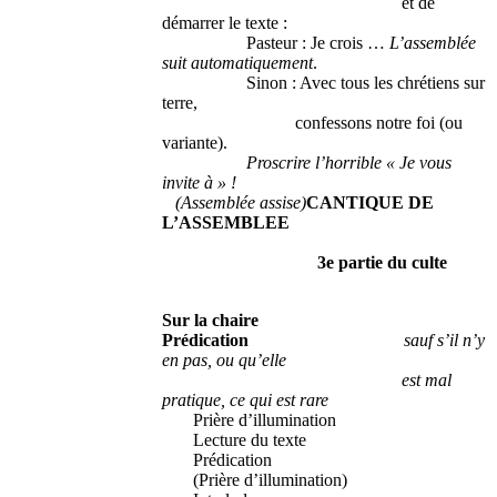
et de
démarrer le texte :
Pasteur : Je crois …
L’assemblée
suit automatiquement
.
Sinon : Avec tous les chrétiens sur
terre,
confessons notre foi (ou
variante).
Proscrire l’horrible « Je vous
invite à » !
(Assemblée assise)
CANTIQUE DE
L’ASSEMBLEE
3e partie du culte
Sur la chaire
Prédication
sauf s’il n’y
en pas, ou qu’elle
est mal
pratique, ce qui est rare
Prière d’illumination
Lecture du texte
Prédication
(Prière d’illumination)