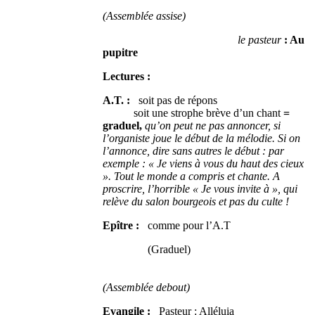
(Assemblée assise)
le pasteur
: Au
pupitre
Lectures :
A.T. :
soit pas de répons
soit une strophe brève d’un chant
=
graduel,
qu’on peut ne pas annoncer, si
l’organiste joue le début de la mélodie. Si on
l’annonce, dire sans autres le début : par
exemple : « Je viens à vous du haut des cieux
». Tout le monde a compris et chante. A
proscrire, l’horrible « Je vous invite à », qui
relève du salon bourgeois et pas du culte !
Epître :
comme pour l’A.T
(Graduel)
(Assemblée debout)
Evangile :
Pasteur : Alléluia