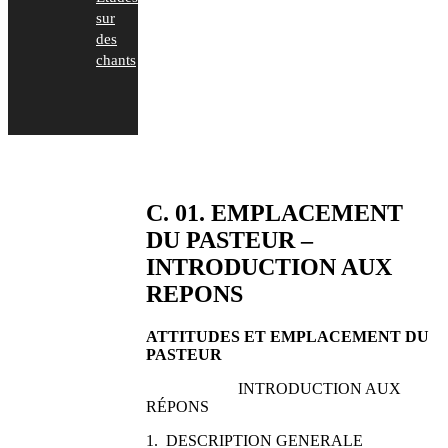
sur
des
chants
C. 01. EMPLACEMENT
DU PASTEUR –
INTRODUCTION AUX
REPONS
ATTITUDES ET EMPLACEMENT DU
PASTEUR
INTRODUCTION AUX
RÉPONS
1. DESCRIPTION GENERALE