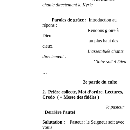
chante directement le Kyrie
Paroles de grâce :
Introduction au
répons :
Rendons gloire à
Dieu
au plus haut des
cieux.
L’assemblée chante
directement :
Gloire soit à Dieu
…
2e partie du culte
2. Prière collecte, Mot d’ordre, Lectures,
Credo ( = Messe des fidèles )
le pasteur
:
Derrière l’autel
Salutation :
Pasteur : le Seigneur soit avec
vouis