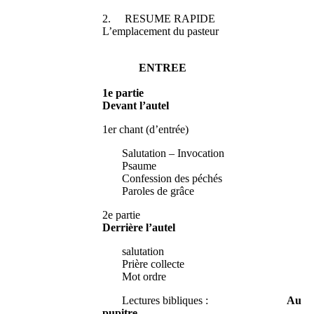
2. RESUME RAPIDE
L’emplacement du pasteur
ENTREE
1e partie
Devant l’autel
1er chant (d’entrée)
Salutation – Invocation
Psaume
Confession des péchés
Paroles de grâce
2e partie
Derrière l’autel
salutation
Prière collecte
Mot ordre
Lectures bibliques :
Au
pupitre