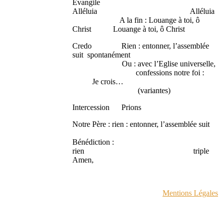
Evangile
Alléluia Alléluia
A la fin : Louange à toi, ô
Christ Louange à toi, ô Christ
Credo Rien : entonner, l’assemblée
suit spontanément
Ou : avec l’Eglise universelle,
confessions notre foi :
Je crois…
(variantes)
Intercession Prions
Notre Père : rien : entonner, l’assemblée suit
Bénédiction :
rien triple
Amen,
Mentions Légales