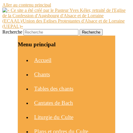
Aller au contenu principal
Recherche
Menu principal
Accueil
Chants
Tables des chants
Cantates de Bach
Liturgie du Culte
Plans et ordres du Culte