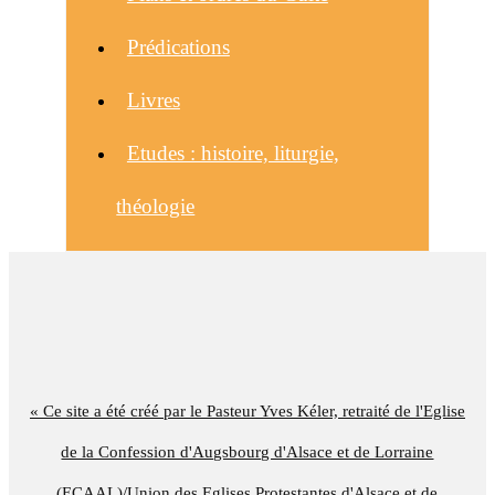
Prédications
Livres
Etudes : histoire, liturgie,
théologie
« Ce site a été créé par le Pasteur Yves Kéler, retraité de l'Eglise
de la Confession d'Augsbourg d'Alsace et de Lorraine
(ECAAL)/Union des Eglises Protestantes d'Alsace et de