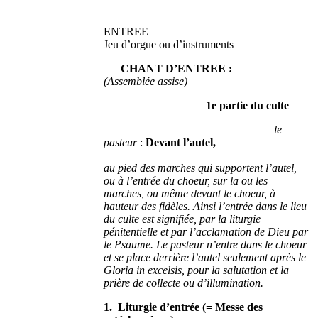
ENTREE
Jeu d’orgue ou d’instruments
CHANT D’ENTREE :
(Assemblée assise)
1e partie du culte
le
pasteur
:
Devant l’autel,
au pied des marches qui supportent l’autel,
ou à l’entrée du choeur, sur la ou les
marches, ou même devant le choeur, à
hauteur des fidèles. Ainsi l’entrée dans le lieu
du culte est signifiée, par la liturgie
pénitentielle et par l’acclamation de Dieu par
le Psaume. Le pasteur n’entre dans le choeur
et se place derrière l’autel seulement après le
Gloria in excelsis, pour la salutation et la
prière de collecte ou d’illumination.
1. Liturgie d’entrée (= Messe des