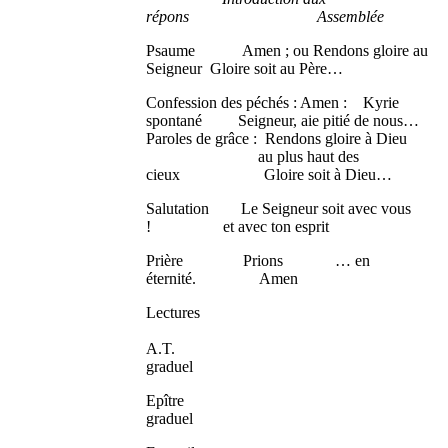
répons Assemblée
Psaume Amen ; ou Rendons gloire au
Seigneur Gloire soit au Père…
Confession des péchés : Amen : Kyrie
spontané Seigneur, aie pitié de nous…
Paroles de grâce : Rendons gloire à Dieu
au plus haut des
cieux Gloire soit à Dieu…
Salutation Le Seigneur soit avec vous
! et avec ton esprit
Prière Prions … en
éternité. Amen
Lectures
A.T
graduel
Epîtr
graduel