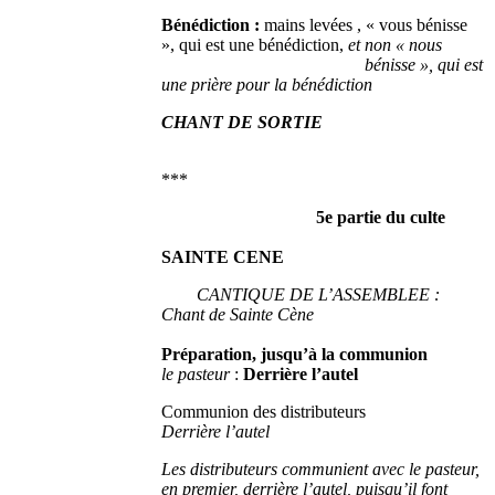
Bénédiction :
mains levées , « vous bénisse
», qui est une bénédiction,
et non « nous
bénisse », qui est
une prière pour la bénédiction
CHANT DE SORTIE
***
5e partie du culte
SAINTE CENE
CANTIQUE DE L’ASSEMBLEE :
Chant de Sainte Cène
Préparation, jusqu’à la communion
l
e pasteur
:
Derrière l’autel
Communion des distributeurs
Derrière l’autel
Les distributeurs communient avec le pasteur,
en premier, derrière l’autel, puisqu’il font