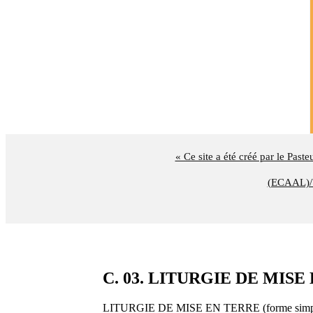
« Ce site a été créé par le Past
(ECAAL)/U
C. 03. LITURGIE DE MISE
LITURGIE DE MISE EN TERRE (forme simp