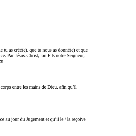
 tu as créé(e), que tu nous as donné(e) et que
âce. Par Jésus-Christ, ton Fils notre Seigneur,
en
 corps entre les mains de Dieu, afin qu’il
ice au jour du Jugement et qu’il le / la reçoive