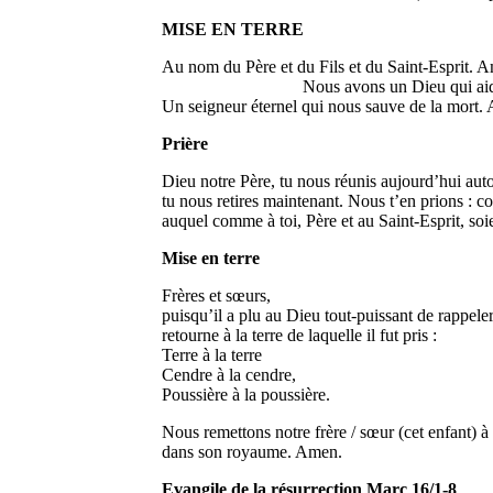
MISE EN TERRE
Au nom du Père et du Fils et du Saint-Esprit. 
Nous avons un Dieu qui aid
Un seigneur éternel qui nous sauve de la mort.
Prière
Dieu notre Père, tu nous réunis aujourd’hui aut
tu nous retires maintenant. Nous t’en prions : co
auquel comme à toi, Père et au Saint-Esprit, so
Mise en terre
Frères et sœurs,
puisqu’il a plu au Dieu tout-puissant de rappeler
retourne à la terre de laquelle il fut pris :
Terre à la terre
Cendre à la cendre,
Poussière à la poussière.
Nous remettons notre frère / sœur (cet enfant) à D
dans son royaume. Amen.
Evangile de la résurrection Marc 16/1-8