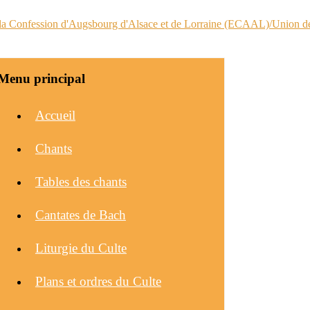
Menu principal
Accueil
Chants
Tables des chants
Cantates de Bach
Liturgie du Culte
Plans et ordres du Culte