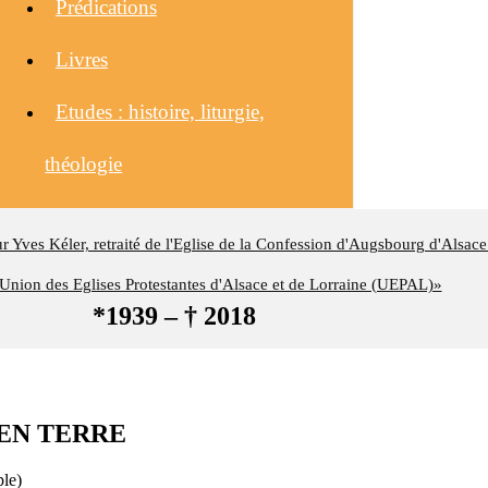
Prédications
Livres
Etudes : histoire, liturgie,
théologie
eur Yves Kéler, retraité de l'Eglise de la Confession d'Augsbourg d'Alsace
nion des Eglises Protestantes d'Alsace et de Lorraine (UEPAL)»
*1939 – † 2018
 EN TERRE
le)