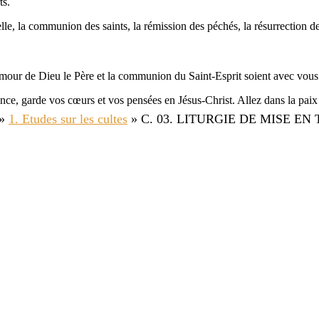
ts.
elle, la communion des saints, la rémission des péchés, la résurrection de
’amour de Dieu le Père et la communion du Saint-Esprit soient avec vou
gence, garde vos cœurs et vos pensées en Jésus-Christ. Allez dans la pa
»
1. Etudes sur les cultes
»
C. 03. LITURGIE DE MISE EN