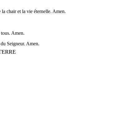
 la chair et la vie éternelle. Amen.
s tous. Amen.
ix du Seigneur. Amen.
 TERRE