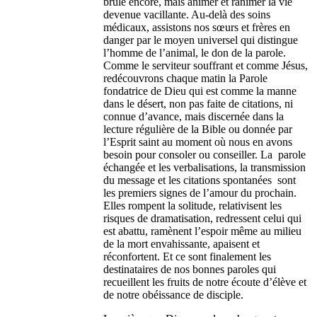
brûle encore, mais animer et ranimer la vie
devenue vacillante. Au-delà des soins
médicaux, assistons nos sœurs et frères en
danger par le moyen universel qui distingue
l’homme de l’animal, le don de la parole.
Comme le serviteur souffrant et comme Jésus,
redécouvrons chaque matin la Parole
fondatrice de Dieu qui est comme la manne
dans le désert, non pas faite de citations, ni
connue d’avance, mais discernée dans la
lecture régulière de la Bible ou donnée par
l’Esprit saint au moment où nous en avons
besoin pour consoler ou conseiller. La parole
échangée et les verbalisations, la transmission
du message et les citations spontanées sont
les premiers signes de l’amour du prochain.
Elles rompent la solitude, relativisent les
risques de dramatisation, redressent celui qui
est abattu, ramènent l’espoir même au milieu
de la mort envahissante, apaisent et
réconfortent. Et ce sont finalement les
destinataires de nos bonnes paroles qui
recueillent les fruits de notre écoute d’élève et
de notre obéissance de disciple.