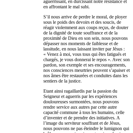
aguerrissant, en durcissant notre résistance et
en affrontant le mal subi.
S’il nous arrive de perdre le moral, de ployer
sous le poids des devoirs et des soucis, de
réagir violemment aux coups reçus, de douter
de la dignité de toute souffrance et de la
proximité de Dieu en son sein, nous pouvons
dépasser nos moments de faiblesse et de
lassitude, en nous laissant inviter par Jésus :
« Venez à moi, vous tous qui êtes fatigués et
chargés, je vous donnerai le repos ». Avec son
pardon, son exemple et ses encouragements,
nos consciences meurtries peuvent s’apaiser et
nos âmes être restaurées et conduites dans les
sentiers de la justice.
Etant ainsi ragaillardis par la passion du
Seigneur et aguerris par les expériences
douloureuses surmontées, nous pouvons
rendre service aux autres par cette autre
capacité commune à tous les humains, celle
d’inventer et de prendre des initiatives. A
l’image du serviteur souffrant et de Jésus,
nous pouvons ne pas éteindre le lumignon qui