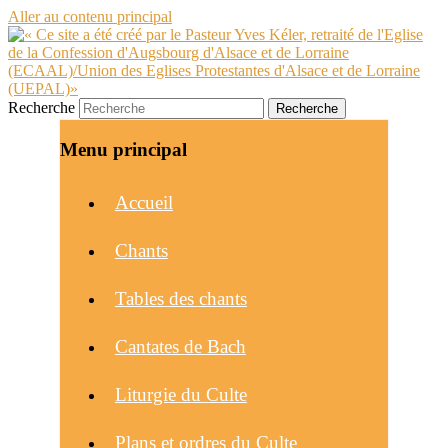
Aller au contenu principal
Recherche
Menu principal
Accueil
Chants
Tables des chants
Cantates de Bach
Liturgie du Culte
Plans et ordres du Culte