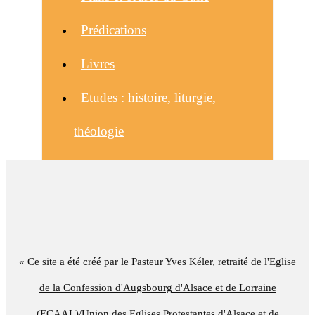
Prédications
Livres
Etudes : histoire, liturgie,
théologie
« Ce site a été créé par le Pasteur Yves Kéler, retraité de l'Eglise
de la Confession d'Augsbourg d'Alsace et de Lorraine
(ECAAL)/Union des Eglises Protestantes d'Alsace et de