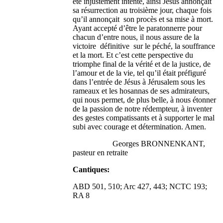
été injustement intenté, ainsi Jésus annonçait
sa résurrection au troisième jour, chaque fois
qu’il annonçait son procès et sa mise à mort.
Ayant accepté d’être le paratonnerre pour
chacun d’entre nous, il nous assure de la
victoire définitive sur le péché, la souffrance
et la mort. Et c’est cette perspective du
triomphe final de la vérité et de la justice, de
l’amour et de la vie, tel qu’il était préfiguré
dans l’entrée de Jésus à Jérusalem sous les
rameaux et les hosannas de ses admirateurs,
qui nous permet, de plus belle, à nous étonner
de la passion de notre rédempteur, à inventer
des gestes compatissants et à supporter le mal
subi avec courage et détermination. Amen.
Georges BRONNENKANT,
pasteur en retraite
Cantiques:
ABD 501, 510; Arc 427, 443; NCTC 193;
RA 8