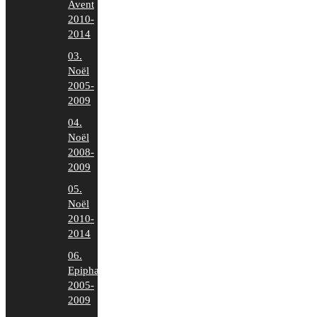
Avent
2010-
2014
03.
Noël
2005-
2009
04.
Noël
2008-
2009
05.
Noël
2010-
2014
06.
Epiphanie
2005-
2009