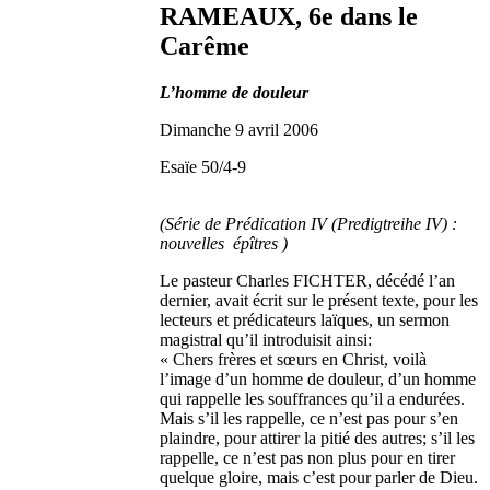
RAMEAUX, 6e dans le
Carême
L’homme de douleur
Dimanche 9 avril 2006
Esaïe 50/4-9
(Série de Prédication IV (Predigtreihe IV) :
nouvelles épîtres )
Le pasteur Charles FICHTER, décédé l’an
dernier, avait écrit sur le présent texte, pour les
lecteurs et prédicateurs laïques, un sermon
magistral qu’il introduisit ainsi:
« Chers frères et sœurs en Christ, voilà
l’image d’un homme de douleur, d’un homme
qui rappelle les souffrances qu’il a endurées.
Mais s’il les rappelle, ce n’est pas pour s’en
plaindre, pour attirer la pitié des autres; s’il les
rappelle, ce n’est pas non plus pour en tirer
quelque gloire, mais c’est pour parler de Dieu.