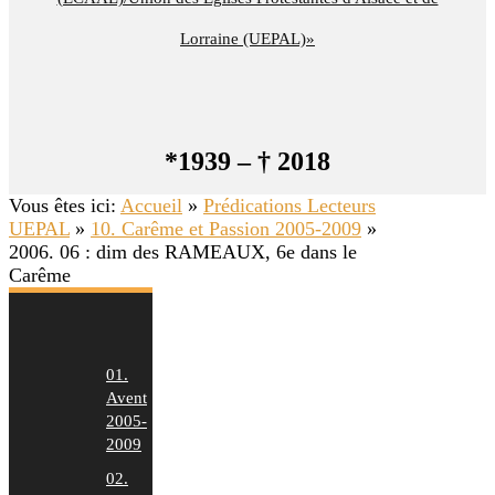
Lorraine (UEPAL)»
*1939 – † 2018
Vous êtes ici:
Accueil
»
Prédications Lecteurs
UEPAL
»
10. Carême et Passion 2005-2009
»
2006. 06 : dim des RAMEAUX, 6e dans le
Carême
01.
Avent
2005-
2009
02.