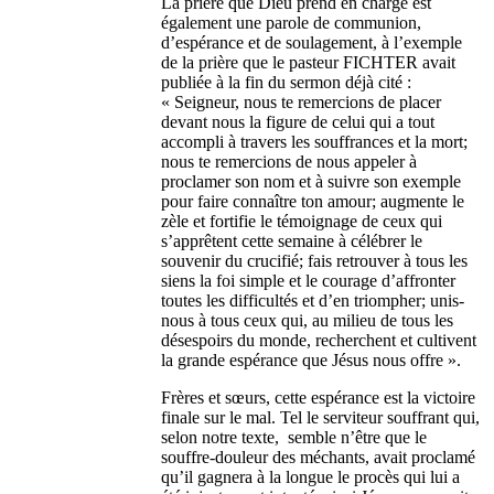
La prière que Dieu prend en charge est
également une parole de communion,
d’espérance et de soulagement, à l’exemple
de la prière que le pasteur FICHTER avait
publiée à la fin du sermon déjà cité :
« Seigneur, nous te remercions de placer
devant nous la figure de celui qui a tout
accompli à travers les souffrances et la mort;
nous te remercions de nous appeler à
proclamer son nom et à suivre son exemple
pour faire connaître ton amour; augmente le
zèle et fortifie le témoignage de ceux qui
s’apprêtent cette semaine à célébrer le
souvenir du crucifié; fais retrouver à tous les
siens la foi simple et le courage d’affronter
toutes les difficultés et d’en triompher; unis-
nous à tous ceux qui, au milieu de tous les
désespoirs du monde, recherchent et cultivent
la grande espérance que Jésus nous offre ».
Frères et sœurs, cette espérance est la victoire
finale sur le mal. Tel le serviteur souffrant qui,
selon notre texte, semble n’être que le
souffre-douleur des méchants, avait proclamé
qu’il gagnera à la longue le procès qui lui a