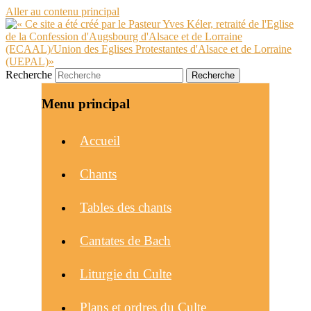
Aller au contenu principal
Recherche
Menu principal
Accueil
Chants
Tables des chants
Cantates de Bach
Liturgie du Culte
Plans et ordres du Culte