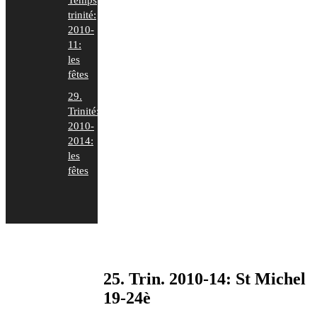
Temps
trinité:
2010-
11:
les
fêtes
29.
Trinité:
2010-
2014:
les
fêtes
25. Trin. 2010-14: St Michel
19-24è