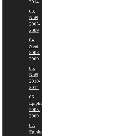
2014
03.
Noël
2005-
2009
04.
Noël
2008-
2009
05.
Noël
2010-
2014
06.
Epiphanie
2005-
2009
07.
Epiphanie