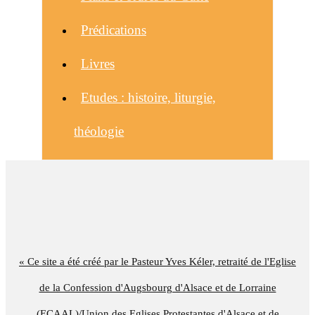
Prédications
Livres
Etudes : histoire, liturgie,
théologie
« Ce site a été créé par le Pasteur Yves Kéler, retraité de l'Eglise
de la Confession d'Augsbourg d'Alsace et de Lorraine
(ECAAL)/Union des Eglises Protestantes d'Alsace et de