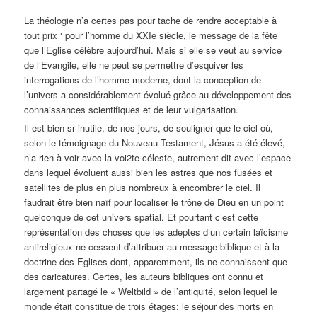
La théologie n’a certes pas pour tache de rendre acceptable à
tout prix ‘ pour l’homme du XXIe siècle, le message de la fête
que l’Eglise célèbre aujourd’hui. Mais si elle se veut au service
de l’Evangile, elle ne peut se permettre d’esquiver les
interrogations de l’homme moderne, dont la conception de
l’univers a considérablement évolué grâce au développement des
connaissances scientifiques et de leur vulgarisation.
Il est bien sr inutile, de nos jours, de souligner que le ciel où,
selon le témoignage du Nouveau Testament, Jésus a été élevé,
n’a rien à voir avec la voi2te céleste, autrement dit avec l’espace
dans lequel évoluent aussi bien les astres que nos fusées et
satellites de plus en plus nombreux à encombrer le ciel. Il
faudrait être bien naïf pour localiser le trône de Dieu en un point
quelconque de cet univers spatial. Et pourtant c’est cette
représentation des choses que les adeptes d’un certain laïcisme
antireligieux ne cessent d’attribuer au message biblique et à la
doctrine des Eglises dont, apparemment, ils ne connaissent que
des caricatures. Certes, les auteurs bibliques ont connu et
largement partagé le « Weltbild » de l’antiquité, selon lequel le
monde était constitue de trois étages: le séjour des morts en