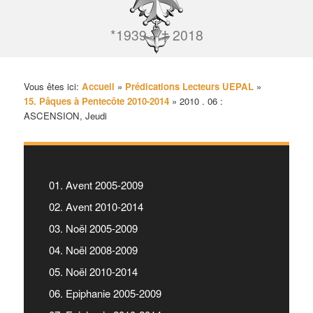
*1939 – † 2018
Vous êtes ici:
Accueil
»
Prédications Lecteurs UEPAL
»
15. Pâques à Pentecôte 2010-2014
»
2010 . 06 :
ASCENSION, Jeudi
01. Avent 2005-2009
02. Avent 2010-2014
03. Noël 2005-2009
04. Noël 2008-2009
05. Noël 2010-2014
06. Epiphanie 2005-2009