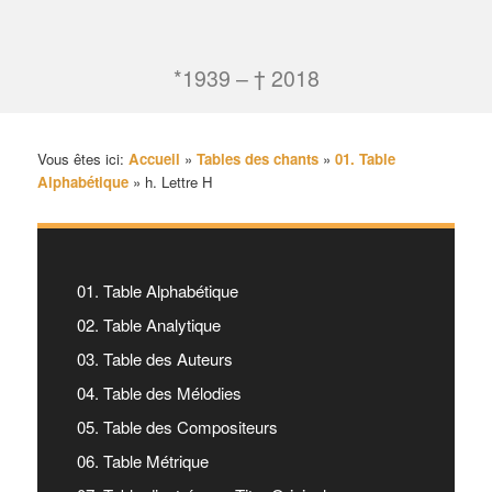
*1939 – † 2018
Vous êtes ici:
Accueil
»
Tables des chants
»
01. Table
Alphabétique
»
h. Lettre H
01. Table Alphabétique
02. Table Analytique
03. Table des Auteurs
04. Table des Mélodies
05. Table des Compositeurs
06. Table Métrique