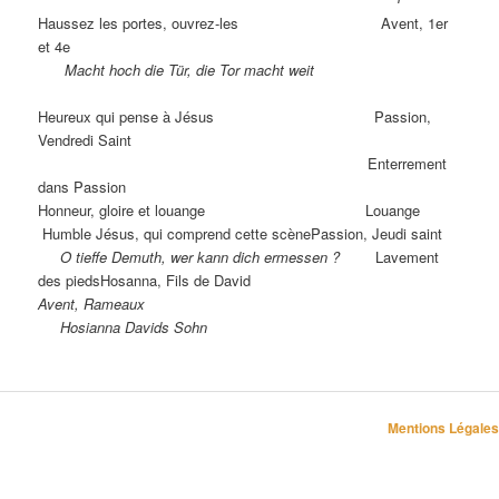
Haussez les portes, ouvrez-les Avent, 1er
et 4e
Macht hoch die Tür, die Tor macht weit
Heureux qui pense à Jésus Passion,
Vendredi Saint
Enterrement
dans Passion
Honneur, gloire et louange Louange
Humble Jésus, qui comprend cette scènePassion, Jeudi saint
O tieffe Demuth, wer kann dich ermessen ?
Lavement
des piedsHosanna, Fils de David
Avent, Rameaux
Hosianna Davids Sohn
Mentions Légales