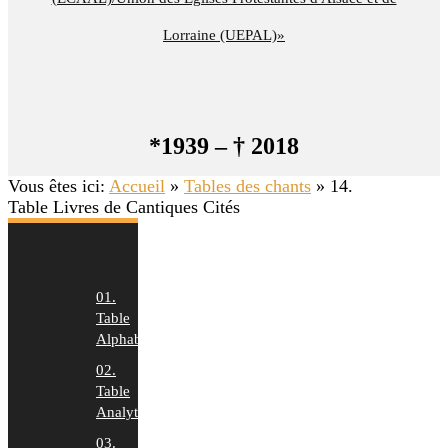
Lorraine (UEPAL)»
*1939 – † 2018
Vous êtes ici:
Accueil
»
Tables des chants
»
14.
Table Livres de Cantiques Cités
01.
Table
Alphabétique
02.
Table
Analytique
03.