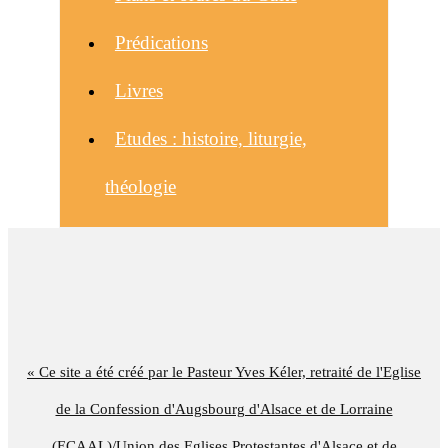
Prédications
Livres
Etudes : histoire, liturgie,
théologie
« Ce site a été créé par le Pasteur Yves Kéler, retraité de l'Eglise
de la Confession d'Augsbourg d'Alsace et de Lorraine
(ECAAL)/Union des Eglises Protestantes d'Alsace et de