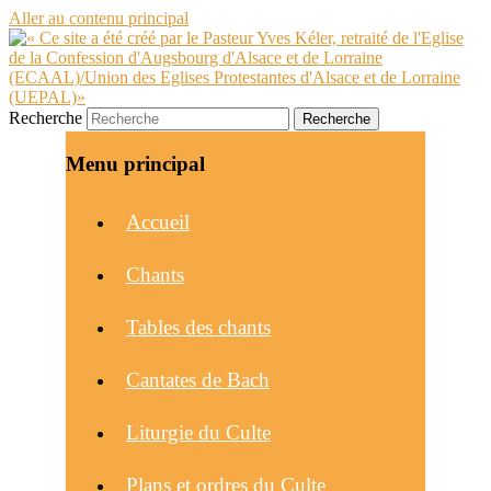
Aller au contenu principal
Recherche
Menu principal
Accueil
Chants
Tables des chants
Cantates de Bach
Liturgie du Culte
Plans et ordres du Culte