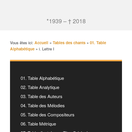
*1939 – † 2018
Vous êtes ici:
Accueil
»
Tables des chants
»
01. Table
Alphabétique
»
i. Lettre I
01. Table Alphabétique
02. Table Analytique
03. Table des Auteurs
04. Table des Mélodies
05. Table des Compositeurs
06. Table Métrique