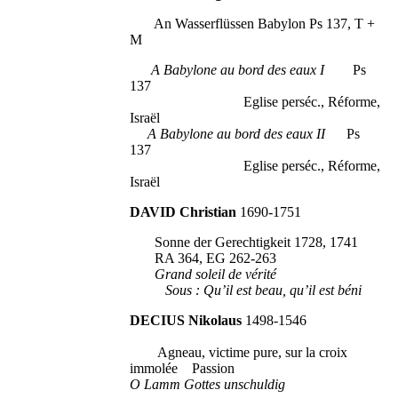
An Wasserflüssen Babylon Ps 137, T +
M
A Babylone au bord des eaux I
Ps
137
Eglise perséc., Réforme,
Israël
A Babylone au bord des eaux II
Ps
137
Eglise perséc., Réforme,
Israël
DAVID Christian
1690-1751
Sonne der Gerechtigkeit 1728, 1741
RA 364, EG 262-263
Grand soleil de vérité
Sous : Qu’il est beau, qu’il est béni
DECIUS Nikolaus
1498-1546
Agneau, victime pure, sur la croix
immolée Passion
O Lamm Gottes unschuldig