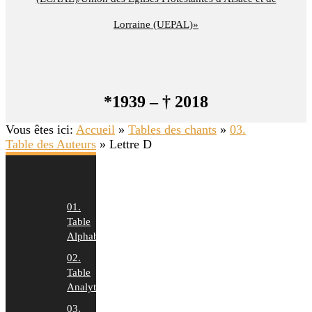
Lorraine (UEPAL)»
*1939 – † 2018
Vous êtes ici:
Accueil
»
Tables des chants
»
03.
Table des Auteurs
»
Lettre D
01.
Table
Alphabétique
02.
Table
Analytique
03.