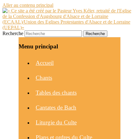
Aller au contenu principal
Recherche
Menu principal
Accueil
Chants
Tables des chants
Cantates de Bach
Liturgie du Culte
Plans et ordres du Culte