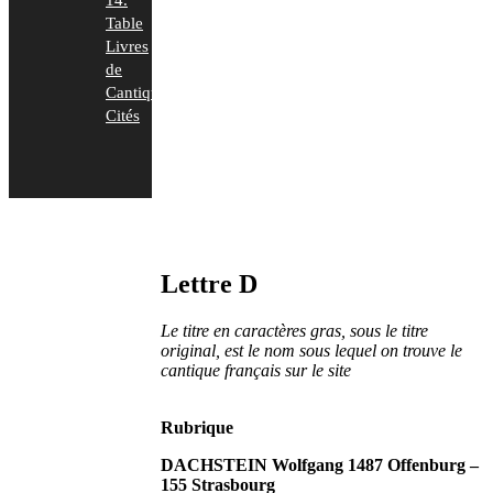
14.
Table
Livres
de
Cantiques
Cités
Lettre D
Le titre en caractères gras, sous le titre
original, est le nom sous lequel on trouve le
cantique français sur le site
Rubrique
DACHSTEIN Wolfgang 1487 Offenburg –
155 Strasbourg