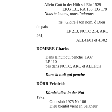
Allein Gott in der Höh sei Ehr 1529
EKG 131, RA 135, EG 179
Nous te louons, nous t’adorons
frs : Gloire à ton nom, ô Dieu
de paix
LP 213, NCTC 214, ARC
261,
ALL41/01 et 41/02
DOMBRE Charles
Dans la nuit qui penche 1937
LP 110
pas dans NCTC, ARC et ALLéluia
Dans la nuit qui penche
DÖRR Friedrich
Kündet allen in der Not
1972
Gotteslob 1975 Nr 106
Dieu bientôt vient en Seigneur