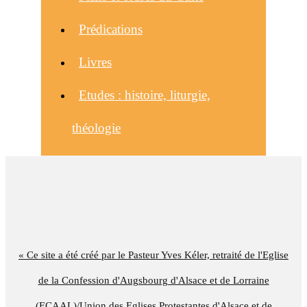
Prédications
Livres
Etudes : histoire, liturgie,
théologie
« Ce site a été créé par le Pasteur Yves Kéler, retraité de l'Eglise
de la Confession d'Augsbourg d'Alsace et de Lorraine
(ECAAL)/Union des Eglises Protestantes d'Alsace et de