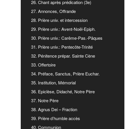
26. Chant après prédication (3e)
27. Annonces, Offrande
28. Prière univ. et intercession
29. Prière univ.: Avent-Noël-Epiph.
30. Prière univ.: Carême-Pas.-Pâques
31. Prière univ.: Pentecôte-Trinité
32. Pénitence prépar. Sainte Cène
33. Offertoire
34. Préface, Sanctus, Prière Euchar.
35. Institution, Mémorial
36. Epiclèse, Didaché, Notre Père
37. Notre Père
38. Agnus Dei – Fraction
39. Prière d’humble accès
40. Communion