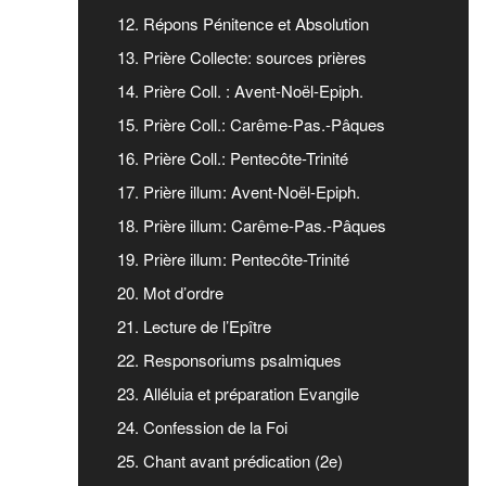
12. Répons Pénitence et Absolution
13. Prière Collecte: sources prières
14. Prière Coll. : Avent-Noël-Epiph.
15. Prière Coll.: Carême-Pas.-Pâques
16. Prière Coll.: Pentecôte-Trinité
17. Prière illum: Avent-Noël-Epiph.
18. Prière illum: Carême-Pas.-Pâques
19. Prière illum: Pentecôte-Trinité
20. Mot d’ordre
21. Lecture de l’Epître
22. Responsoriums psalmiques
23. Alléluia et préparation Evangile
24. Confession de la Foi
25. Chant avant prédication (2e)