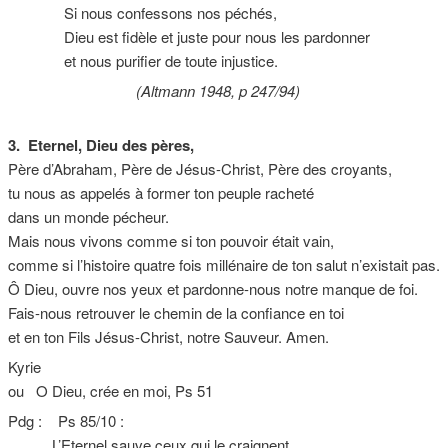
Si nous confessons nos péchés,
Dieu est fidèle et juste pour nous les pardonner
et nous purifier de toute injustice.
(Altmann 1948, p 247/94)
3. Eternel, Dieu des pères,
Père d’Abraham, Père de Jésus-Christ, Père des croyants,
tu nous as appelés à former ton peuple racheté
dans un monde pécheur.
Mais nous vivons comme si ton pouvoir était vain,
comme si l’histoire quatre fois millénaire de ton salut n’existait pas.
Ô Dieu, ouvre nos yeux et pardonne-nous notre manque de foi.
Fais-nous retrouver le chemin de la confiance en toi
et en ton Fils Jésus-Christ, notre Sauveur. Amen.
Kyrie
ou O Dieu, crée en moi, Ps 51
Pdg : Ps 85/10 :
L’Eternel sauve ceux qui le craignent,