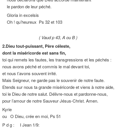
le pardon de leur péché.
Gloria in excelsis
Oh ! qu’heureux Ps 32 et 103
( Vaud p 43, A ou B )
2.Dieu tout-puissant, Père céleste,
dont la miséricorde est sans fin,
toi qui remets les fautes, les transgressions et les péchés :
nous avons péché et commis le mal devant toi,
et nous t’avons souvent irrité.
Mais Seigneur, ne garde pas le souvenir de notre faute.
Etends sur nous ta grande miséricorde et viens à notre aide,
toi le Dieu de notre salut. Délivre-nous et pardonne-nous,
pour l’amour de notre Sauveur Jésus-Christ. Amen.
Kyrie
ou O Dieu, crée en moi, Ps 51
P d g : I Jean 1/9: