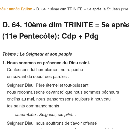
hés : année Eglise
»
D. 64. 10ème dim TRINITE = 5e après la St Jean (11e
D. 64. 10ème dim TRINITE = 5e après
(11e Pentecôte): Cdp + Pdg
Thème : Le Seigneur et son peuple
1. Nous sommes en présence du Dieu saint.
Confessons-lui humblement notre péché
en suivant du coeur ces paroles :
Seigneur Dieu, Père éternel et tout-puissant,
nous reconnaissons devant toi que nous sommes pécheurs :
enclins au mal, nous transgressons toujours à nouveau
tes saints commandements.
assemblée : Seigneur, aie pitié…
Seigneur Dieu, nous souffrons de t’avoir offensé