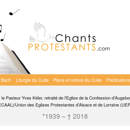
 Bach
Liturgie du Culte
Plans et ordres du Culte
Prédication
r le Pasteur Yves Kéler, retraité de l'Eglise de la Confession d'Augsbo
ECAAL)/Union des Eglises Protestantes d'Alsace et de Lorraine (UE
*1939 – † 2018