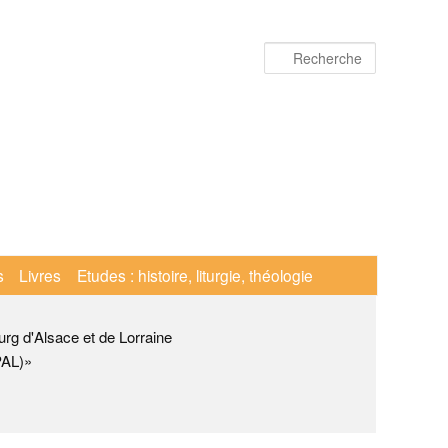
Recherche
s
Livres
Etudes : histoire, liturgie, théologie
urg d'Alsace et de Lorraine
PAL)»