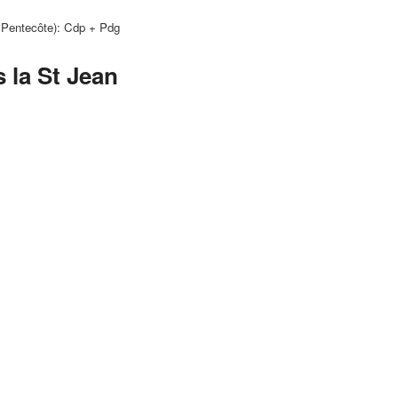
 Pentecôte): Cdp + Pdg
 la St Jean