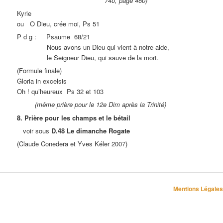
740, page 460)
Kyrie
ou O Dieu, crée moi, Ps 51
P d g : Psaume 68/21
Nous avons un Dieu qui vient à notre aide,
le Seigneur Dieu, qui sauve de la mort.
(Formule finale)
Gloria in excelsis
Oh ! qu’heureux Ps 32 et 103
(même prière pour le 12e Dim après la Trinité)
8. Prière pour les champs et le bétail
voir sous
D.48 Le dimanche Rogate
(Claude Conedera et Yves Kéler 2007)
Mentions Légales