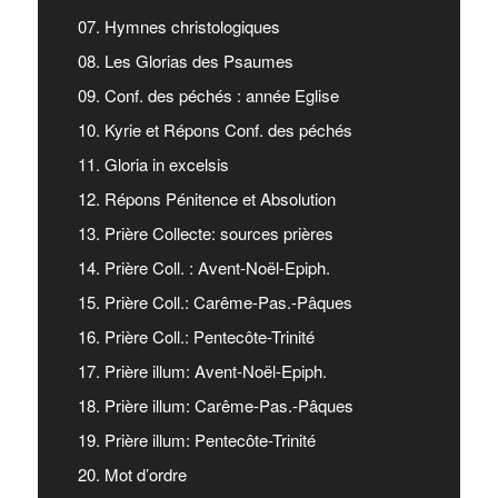
07. Hymnes christologiques
08. Les Glorias des Psaumes
09. Conf. des péchés : année Eglise
10. Kyrie et Répons Conf. des péchés
11. Gloria in excelsis
12. Répons Pénitence et Absolution
13. Prière Collecte: sources prières
14. Prière Coll. : Avent-Noël-Epiph.
15. Prière Coll.: Carême-Pas.-Pâques
16. Prière Coll.: Pentecôte-Trinité
17. Prière illum: Avent-Noël-Epiph.
18. Prière illum: Carême-Pas.-Pâques
19. Prière illum: Pentecôte-Trinité
20. Mot d’ordre