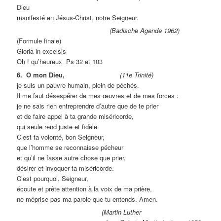
Dieu
manifesté en Jésus-Christ, notre Seigneur.
(Badische Agende 1962)
(Formule finale)
Gloria in excelsis
Oh ! qu’heureux Ps 32 et 103
6. O mon Dieu,
(11e Trinité)
je suis un pauvre humain, plein de péchés.
Il me faut désespérer de mes œuvres et de mes forces :
je ne sais rien entreprendre d’autre que de te prier
et de faire appel à ta grande miséricorde,
qui seule rend juste et fidèle.
C’est ta volonté, bon Seigneur,
que l’homme se reconnaisse pécheur
et qu’il ne fasse autre chose que prier,
désirer et invoquer ta miséricorde.
C’est pourquoi, Seigneur,
écoute et prête attention à la voix de ma prière,
ne méprise pas ma parole que tu entends. Amen.
(Martin Luther