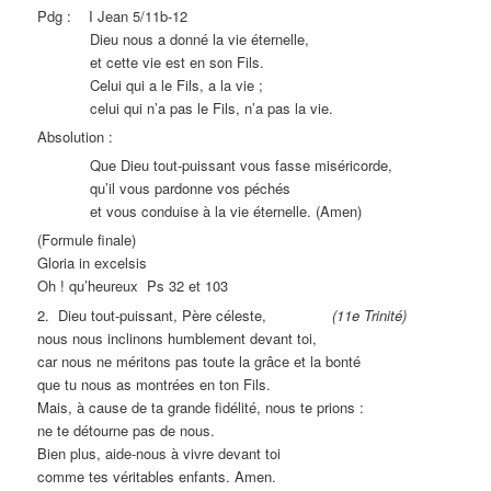
Pdg : I Jean 5/11b-12
Dieu nous a donné la vie éternelle,
et cette vie est en son Fils.
Celui qui a le Fils, a la vie ;
celui qui n’a pas le Fils, n’a pas la vie.
Absolution :
Que Dieu tout-puissant vous fasse miséricorde,
qu’il vous pardonne vos péchés
et vous conduise à la vie éternelle. (Amen)
(Formule finale)
Gloria in excelsis
Oh ! qu’heureux Ps 32 et 103
2. Dieu tout-puissant, Père céleste,
(11e Trinité)
nous nous inclinons humblement devant toi,
car nous ne méritons pas toute la grâce et la bonté
que tu nous as montrées en ton Fils.
Mais, à cause de ta grande fidélité, nous te prions :
ne te détourne pas de nous.
Bien plus, aide-nous à vivre devant toi
comme tes véritables enfants. Amen.