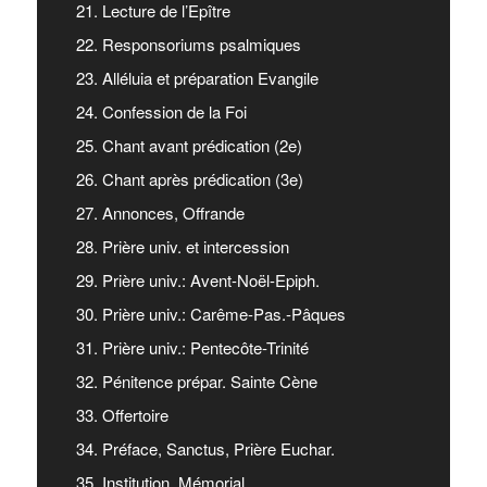
21. Lecture de l’Epître
22. Responsoriums psalmiques
23. Alléluia et préparation Evangile
24. Confession de la Foi
25. Chant avant prédication (2e)
26. Chant après prédication (3e)
27. Annonces, Offrande
28. Prière univ. et intercession
29. Prière univ.: Avent-Noël-Epiph.
30. Prière univ.: Carême-Pas.-Pâques
31. Prière univ.: Pentecôte-Trinité
32. Pénitence prépar. Sainte Cène
33. Offertoire
34. Préface, Sanctus, Prière Euchar.
35. Institution, Mémorial