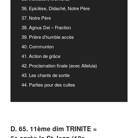
36. Epiclèse, Didaché, Notre Père
37. Notre Père
38. Agnus Dei – Fraction
39. Prière d’humble accès
40. Communion
41. Action de grâce
42. Proclamation finale (avec Alleluia)
43. Les chants de sortie
44. Parties pour des cultes
D. 65. 11ème dim TRINITE =
6e après la St Jean (12e