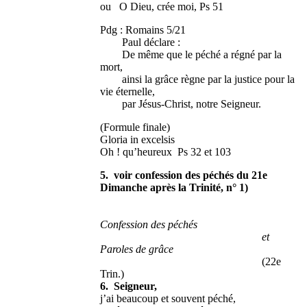
ou O Dieu, crée moi, Ps 51
Pdg : Romains 5/21
Paul déclare :
De même que le péché a régné par la
mort,
ainsi la grâce règne par la justice pour la
vie éternelle,
par Jésus-Christ, notre Seigneur.
(Formule finale)
Gloria in excelsis
Oh ! qu’heureux Ps 32 et 103
5. voir confession des péchés du 21e
Dimanche après la Trinité, n° 1)
Confession des péchés
et
Paroles de grâce
(22e
Trin.)
6. Seigneur,
j’ai beaucoup et souvent péché,