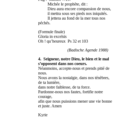
Michée le prophète, dit :
Dieu aura encore compassion de nous,
il mettra sous ses pieds nos iniquités.
Il jettera au fond de la mer tous nos
péchés.
(Formule finale)
Gloria in excelsis
Oh ! qu’heureux Ps 32 et 103
(Badische Agende 1988)
4. Seigneur, notre Dieu, le bien et le mal
s’opposent dans nos coeurs.
Néanmoins, accepte-nous et prends pitié de
nous.
Nous avons la nostalgie, dans nos ténèbres,
de ta lumière,
dans notre faiblesse, de ta force.
Pardonne-nous nos fautes, fortifie notre
courage,
afin que nous puissions mener une vie bonne
et juste. Amen
Kyrie