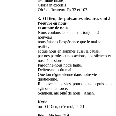
(Formule finale)
Gloria in excelsis
Oh ! qu’heureux Ps 32 et 103
3. O Dieu, des puissances obscures sont à
l’oeuvre en nous
et autour de nous.
Nous voulons le bien, mais toujours à
nouveau
nous faisons l’expérience que le mal se
réalise,
et que nous en sommes aussi la cause,
par nos paroles et nos actions, nos silences et
nos démissions.
Pardonne-nous notre faute.
Délivre-nous du mal.
Que ton règne vienne dans notre vie
quotidienne.
Renouvelle nos vies, pour que nous puissions
agir selon ta force.
Seigneur, aie pitié de nous. Amen.
Kyrie
ou O Dieu, crée moi, Ps 51
Pdg : Michée 7/19: