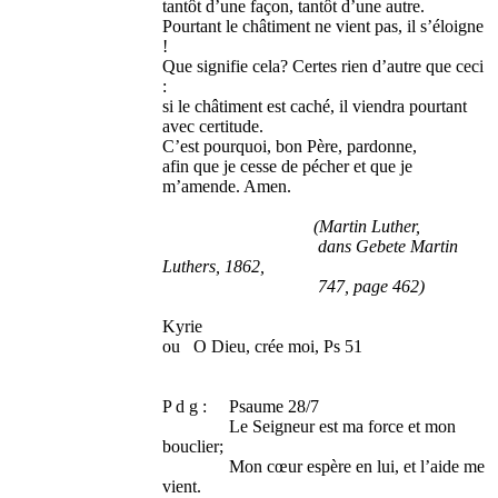
tantôt d’une façon, tantôt d’une autre.
Pourtant le châtiment ne vient pas, il s’éloigne
!
Que signifie cela? Certes rien d’autre que ceci
:
si le châtiment est caché, il viendra pourtant
avec certitude.
C’est pourquoi, bon Père, pardonne,
afin que je cesse de pécher et que je
m’amende. Amen.
(Martin Luther,
dans Gebete Martin
Luthers, 1862,
747, page 462)
Kyrie
ou O Dieu, crée moi, Ps 51
P d g : Psaume 28/7
Le Seigneur est ma force et mon
bouclier;
Mon cœur espère en lui, et l’aide me
vient.