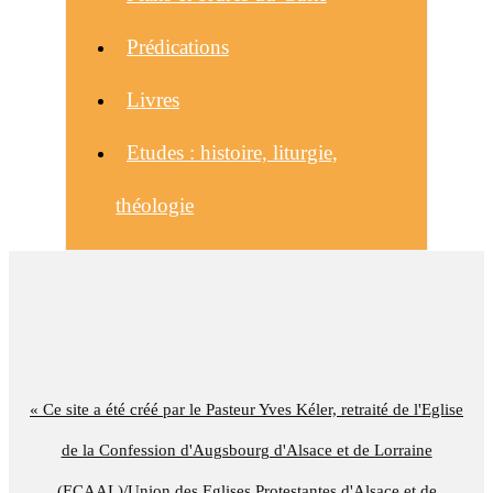
Prédications
Livres
Etudes : histoire, liturgie,
théologie
« Ce site a été créé par le Pasteur Yves Kéler, retraité de l'Eglise
de la Confession d'Augsbourg d'Alsace et de Lorraine
(ECAAL)/Union des Eglises Protestantes d'Alsace et de