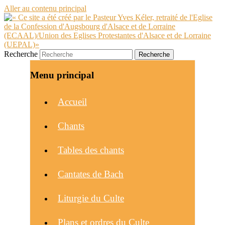
Aller au contenu principal
Recherche
Menu principal
Accueil
Chants
Tables des chants
Cantates de Bach
Liturgie du Culte
Plans et ordres du Culte