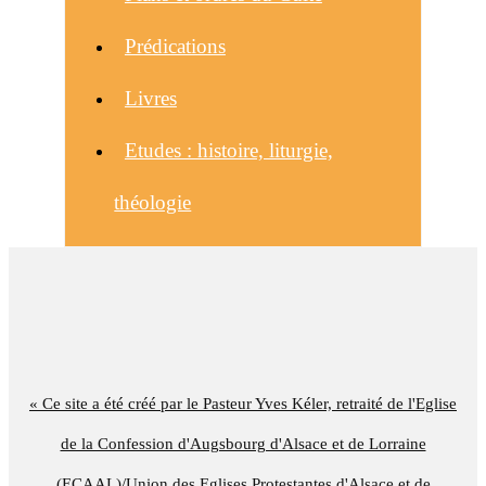
Prédications
Livres
Etudes : histoire, liturgie,
théologie
« Ce site a été créé par le Pasteur Yves Kéler, retraité de l'Eglise
de la Confession d'Augsbourg d'Alsace et de Lorraine
(ECAAL)/Union des Eglises Protestantes d'Alsace et de