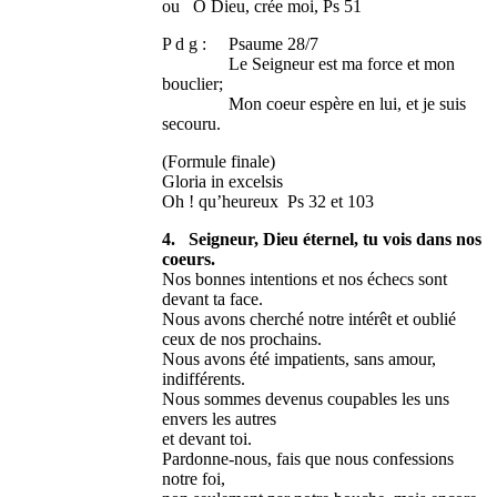
ou O Dieu, crée moi, Ps 51
P d g : Psaume 28/7
Le Seigneur est ma force et mon
bouclier;
Mon coeur espère en lui, et je suis
secouru.
(Formule finale)
Gloria in excelsis
Oh ! qu’heureux Ps 32 et 103
4. Seigneur, Dieu éternel, tu vois dans nos
coeurs.
Nos bonnes intentions et nos échecs sont
devant ta face.
Nous avons cherché notre intérêt et oublié
ceux de nos prochains.
Nous avons été impatients, sans amour,
indifférents.
Nous sommes devenus coupables les uns
envers les autres
et devant toi.
Pardonne-nous, fais que nous confessions
notre foi,