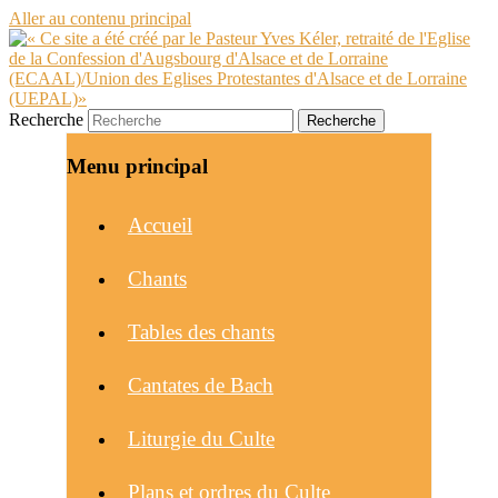
Aller au contenu principal
Recherche
Menu principal
Accueil
Chants
Tables des chants
Cantates de Bach
Liturgie du Culte
Plans et ordres du Culte