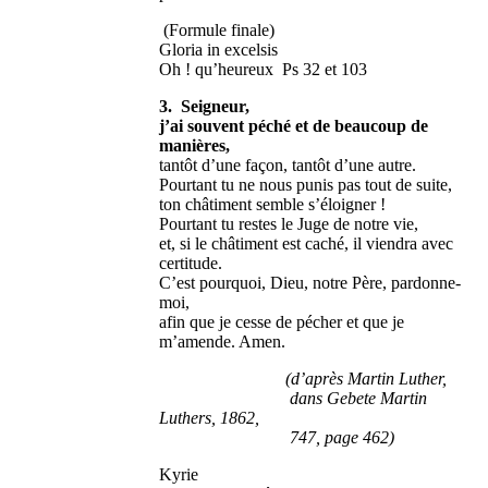
(Formule finale)
Gloria in excelsis
Oh ! qu’heureux Ps 32 et 103
3. Seigneur,
j’ai souvent péché et de beaucoup de
manières,
tantôt d’une façon, tantôt d’une autre.
Pourtant tu ne nous punis pas tout de suite,
ton châtiment semble s’éloigner !
Pourtant tu restes le Juge de notre vie,
et, si le châtiment est caché, il viendra avec
certitude.
C’est pourquoi, Dieu, notre Père, pardonne-
moi,
afin que je cesse de pécher et que je
m’amende. Amen.
(d’après Martin Luther,
dans Gebete Martin
Luthers, 1862,
747, page 462)
Kyrie