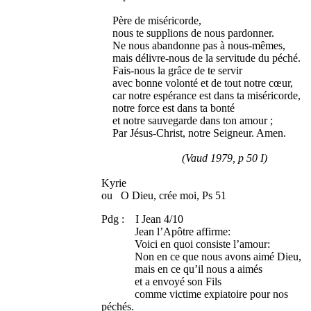
Père de miséricorde,
nous te supplions de nous pardonner.
Ne nous abandonne pas à nous-mêmes,
mais délivre-nous de la servitude du péché.
Fais-nous la grâce de te servir
avec bonne volonté et de tout notre cœur,
car notre espérance est dans ta miséricorde,
notre force est dans ta bonté
et notre sauvegarde dans ton amour ;
Par Jésus-Christ, notre Seigneur. Amen.
(Vaud 1979, p 50 I)
Kyrie
ou O Dieu, crée moi, Ps 51
Pdg : I Jean 4/10
Jean l’Apôtre affirme:
Voici en quoi consiste l’amour:
Non en ce que nous avons aimé Dieu,
mais en ce qu’il nous a aimés
et a envoyé son Fils
comme victime expiatoire pour nos
péchés.