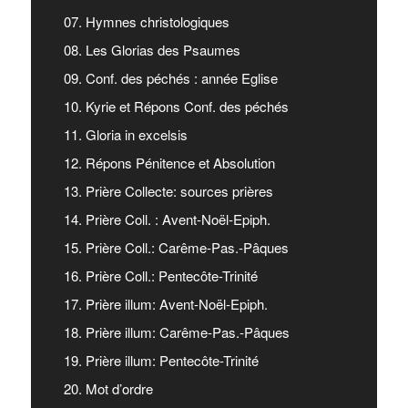
07. Hymnes christologiques
08. Les Glorias des Psaumes
09. Conf. des péchés : année Eglise
10. Kyrie et Répons Conf. des péchés
11. Gloria in excelsis
12. Répons Pénitence et Absolution
13. Prière Collecte: sources prières
14. Prière Coll. : Avent-Noël-Epiph.
15. Prière Coll.: Carême-Pas.-Pâques
16. Prière Coll.: Pentecôte-Trinité
17. Prière illum: Avent-Noël-Epiph.
18. Prière illum: Carême-Pas.-Pâques
19. Prière illum: Pentecôte-Trinité
20. Mot d’ordre