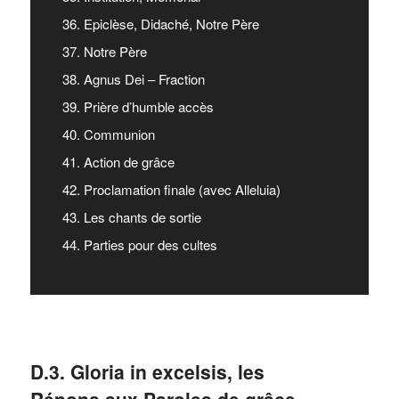
36. Epiclèse, Didaché, Notre Père
37. Notre Père
38. Agnus Dei – Fraction
39. Prière d’humble accès
40. Communion
41. Action de grâce
42. Proclamation finale (avec Alleluia)
43. Les chants de sortie
44. Parties pour des cultes
D.3. Gloria in excelsis, les
Répons aux Paroles de grâce