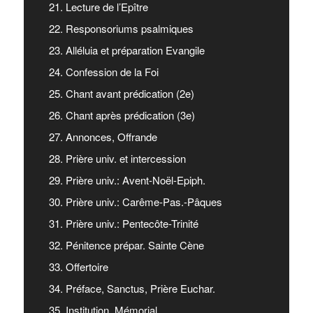
21. Lecture de l’Epître
22. Responsoriums psalmiques
23. Alléluia et préparation Evangile
24. Confession de la Foi
25. Chant avant prédication (2e)
26. Chant après prédication (3e)
27. Annonces, Offrande
28. Prière univ. et intercession
29. Prière univ.: Avent-Noël-Epiph.
30. Prière univ.: Carême-Pas.-Pâques
31. Prière univ.: Pentecôte-Trinité
32. Pénitence prépar. Sainte Cène
33. Offertoire
34. Préface, Sanctus, Prière Euchar.
35. Institution, Mémorial