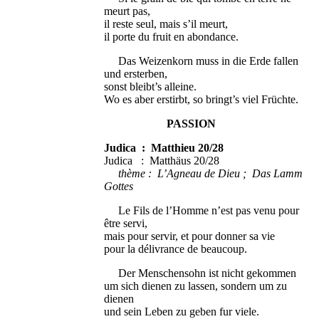
meurt pas,
il reste seul, mais s’il meurt,
il porte du fruit en abondance.
Das Weizenkorn muss in die Erde fallen
und ersterben,
sonst bleibt’s alleine.
Wo es aber erstirbt, so bringt’s viel Früchte.
PASSION
Judica : Matthieu 20/28
Judica : Matthäus 20/28
thème : L’Agneau de Dieu ; Das Lamm
Gottes
Le Fils de l’Homme n’est pas venu pour
être servi,
mais pour servir, et pour donner sa vie
pour la délivrance de beaucoup.
Der Menschensohn ist nicht gekommen
um sich dienen zu lassen, sondern um zu
dienen
und sein Leben zu geben fur viele.