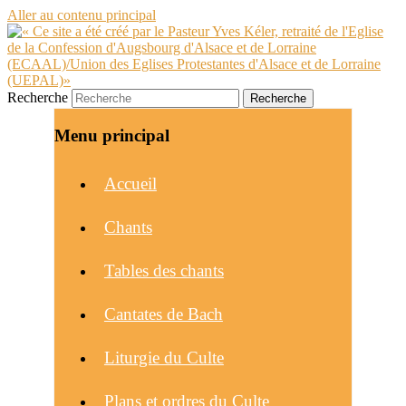
Aller au contenu principal
Recherche
Menu principal
Accueil
Chants
Tables des chants
Cantates de Bach
Liturgie du Culte
Plans et ordres du Culte