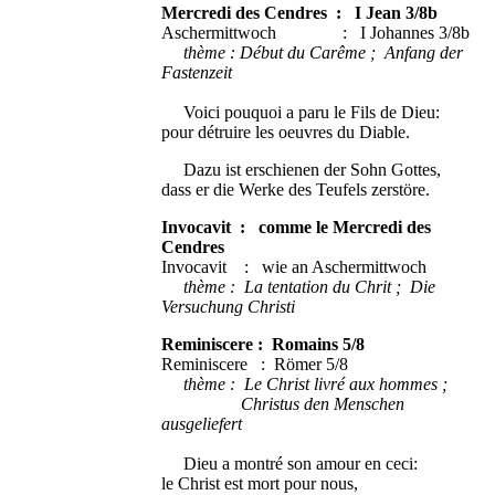
Mercredi des Cendres : I Jean 3/8b
Aschermittwoch : I Johannes 3/8b
thème : Début du Carême ; Anfang der
Fastenzeit
Voici pouquoi a paru le Fils de Dieu:
pour détruire les oeuvres du Diable.
Dazu ist erschienen der Sohn Gottes,
dass er die Werke des Teufels zerstöre.
Invocavit : comme le Mercredi des
Cendres
Invocavit : wie an Aschermittwoch
thème : La tentation du Chrit ; Die
Versuchung Christi
Reminiscere : Romains 5/8
Reminiscere : Römer 5/8
thème : Le Christ livré aux hommes ;
Christus den Menschen
ausgeliefert
Dieu a montré son amour en ceci:
le Christ est mort pour nous,