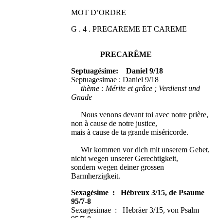
MOT D’ORDRE
G . 4 . PRECAREME ET CAREME
PRECARÊME
Septuagésime: Daniel 9/18
Septuagesimae : Daniel 9/18
thème : Mérite et grâce ; Verdienst und
Gnade
Nous venons devant toi avec notre prière,
non à cause de notre justice,
mais à cause de ta grande miséricorde.
Wir kommen vor dich mit unserem Gebet,
nicht wegen unserer Gerechtigkeit,
sondern wegen deiner grossen
Barmherzigkeit.
Sexagésime : Hébreux 3/15, de Psaume
95/7-8
Sexagesimae : Hebräer 3/15, von Psalm