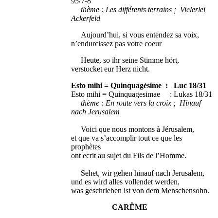
95/7-8
thème : Les différents terrains ; Vielerlei
Ackerfeld
Aujourd’hui, si vous entendez sa voix,
n’endurcissez pas votre coeur
Heute, so ihr seine Stimme hört,
verstocket eur Herz nicht.
Esto mihi = Quinquagésime : Luc 18/31
Esto mihi = Quinquagesimae : Lukas 18/31
thème : En route vers la croix ; Hinauf
nach Jerusalem
Voici que nous montons à Jérusalem,
et que va s’accomplir tout ce que les
prophètes
ont ecrit au sujet du Fils de l’Homme.
Sehet, wir gehen hinauf nach Jerusalem,
und es wird alles vollendet werden,
was geschrieben ist von dem Menschensohn.
CARÊME