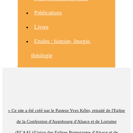
Prédications
Livres
Etudes : histoire, liturgie,
théologie
« Ce site a été créé par le Pasteur Yves Kéler, retraité de l'Eglise
de la Confession d'Augsbourg d'Alsace et de Lorraine
(ECAAL)/Union des Eglises Protestantes d'Alsace et de