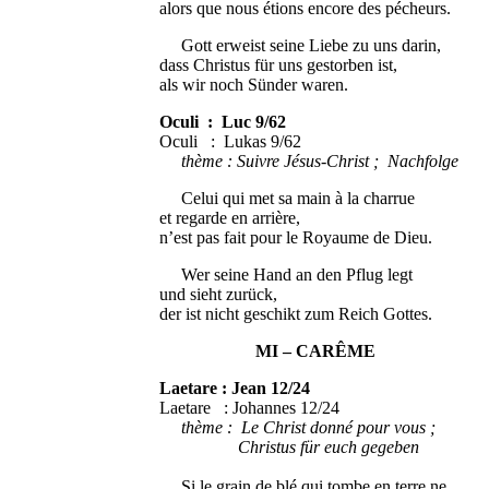
alors que nous étions encore des pécheurs.
Gott erweist seine Liebe zu uns darin,
dass Christus für uns gestorben ist,
als wir noch Sünder waren.
Oculi : Luc 9/62
Oculi : Lukas 9/62
thème : Suivre Jésus-Christ ; Nachfolge
Celui qui met sa main à la charrue
et regarde en arrière,
n’est pas fait pour le Royaume de Dieu.
Wer seine Hand an den Pflug legt
und sieht zurück,
der ist nicht geschikt zum Reich Gottes.
MI – CARÊME
Laetare : Jean 12/24
Laetare : Johannes 12/24
thème : Le Christ donné pour vous ;
Christus für euch gegeben
Si le grain de blé qui tombe en terre ne