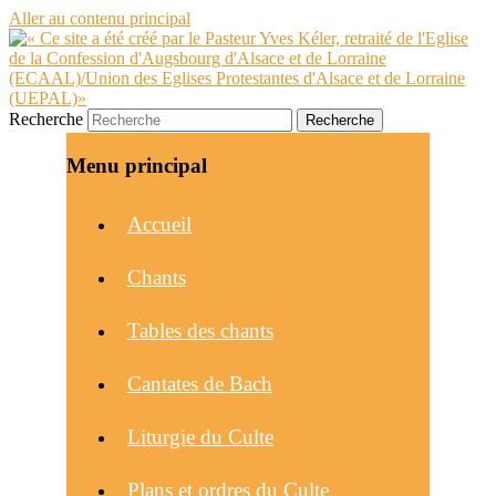
Aller au contenu principal
Recherche
Menu principal
Accueil
Chants
Tables des chants
Cantates de Bach
Liturgie du Culte
Plans et ordres du Culte