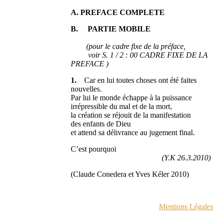
A. PREFACE COMPLETE
B. PARTIE MOBILE
(pour le cadre fixe de la préface,
voir S. 1 / 2 : 00 CADRE FIXE DE LA
PREFACE )
1.
Car en lui toutes choses ont été faites
nouvelles.
Par lui le monde échappe à la puissance
irrépressible du mal et de la mort,
la création se réjouit de la manifestation
des enfants de Dieu
et attend sa délivrance au jugement final.
C’est pourquoi
(Y.K 26.3.2010)
(Claude Conedera et Yves Kéler 2010)
Mentions Légales