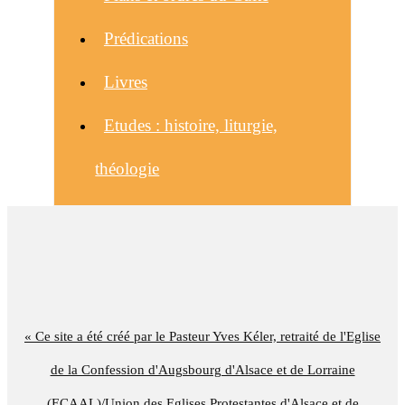
Prédications
Livres
Etudes : histoire, liturgie,
théologie
« Ce site a été créé par le Pasteur Yves Kéler, retraité de l'Eglise
de la Confession d'Augsbourg d'Alsace et de Lorraine
(ECAAL)/Union des Eglises Protestantes d'Alsace et de