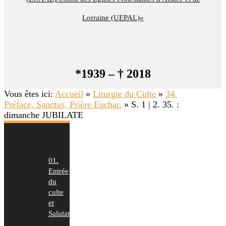
Lorraine (UEPAL)»
*1939 – † 2018
Vous êtes ici:
Accueil
»
Liturgie du Culte
»
34.
Préface, Sanctus, Prière Euchar.
»
S. 1 | 2. 35. :
dimanche JUBILATE
01.
Entrée
du
culte
et
Salutation