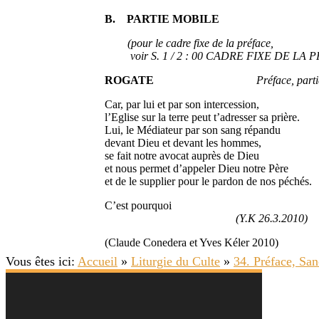
B. PARTIE MOBILE
(pour le cadre fixe de la préface,
voir S. 1 / 2 : 00 CADRE FIXE DE LA P
ROGATE
Préface, par
Car, par lui et par son intercession,
l’Eglise sur la terre peut t’adresser sa prière.
Lui, le Médiateur par son sang répandu
devant Dieu et devant les hommes,
se fait notre avocat auprès de Dieu
et nous permet d’appeler Dieu notre Père
et de le supplier pour le pardon de nos péchés.
C’est pourquoi
(Y.K 26.3.2010)
(Claude Conedera et Yves Kéler 2010)
Vous êtes ici:
Accueil
»
Liturgie du Culte
»
34. Préface, San