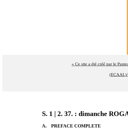
« Ce site a été créé par le Past
(ECAAL)/U
S. 1 | 2. 37. : dimanche RO
A. PREFACE COMPLETE