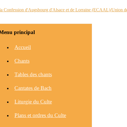
Menu principal
Accueil
Chants
Tables des chants
Cantates de Bach
Liturgie du Culte
Plans et ordres du Culte