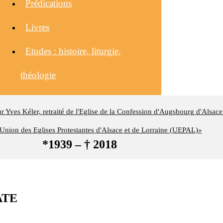
Prédications
Livres
Etudes : histoire, liturgie,
théologie
eur Yves Kéler, retraité de l'Eglise de la Confession d'Augsbourg d'Alsace
nion des Eglises Protestantes d'Alsace et de Lorraine (UEPAL)»
*1939 – † 2018
GATE