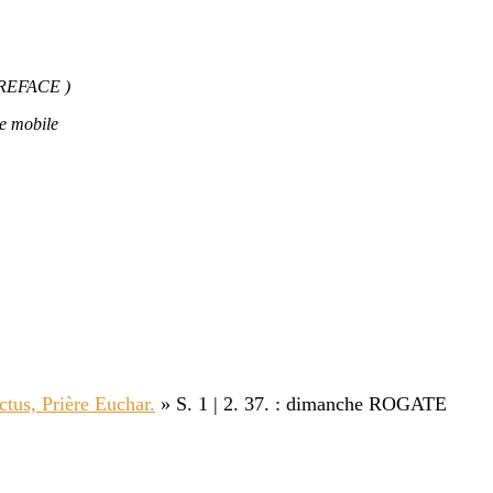
REFACE )
tie mobile
ctus, Prière Euchar.
»
S. 1 | 2. 37. : dimanche ROGATE