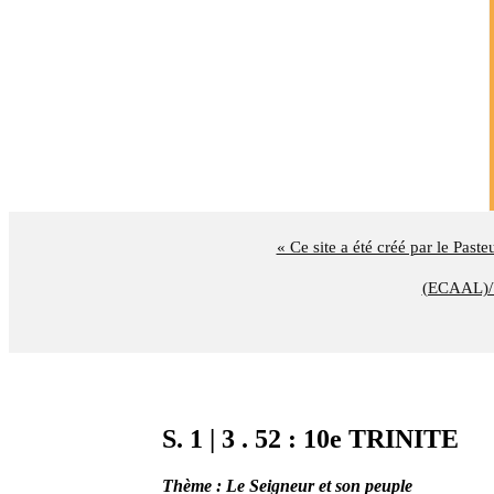
« Ce site a été créé par le Past
(ECAAL)/U
S. 1 | 3 . 52 : 10e TRINITE
Thème : Le Seigneur et son peuple