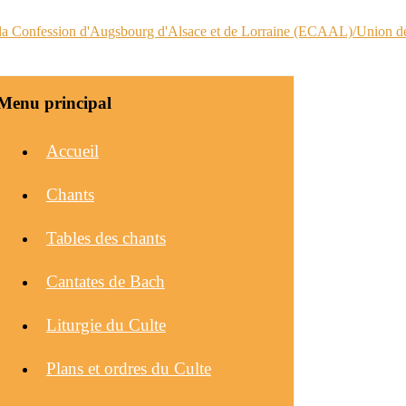
Menu principal
Accueil
Chants
Tables des chants
Cantates de Bach
Liturgie du Culte
Plans et ordres du Culte