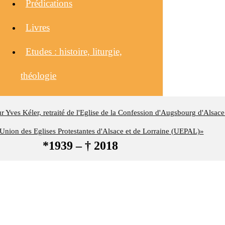
Prédications
Livres
Etudes : histoire, liturgie,
théologie
eur Yves Kéler, retraité de l'Eglise de la Confession d'Augsbourg d'Alsace
nion des Eglises Protestantes d'Alsace et de Lorraine (UEPAL)»
*1939 – † 2018